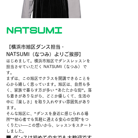
NATSUMI
【横浜市旭区ダンス担当・
NATSUMI（なつみ）よりご挨拶】
はじめまして。横浜市旭区でダンスレッスンを
担当させていただく 
NATSUMI（なつみ）
 で
す。
まずは、この旭区でクラスを開講できることを
心から嬉しく思っています。旭区は、自然も多
く、家族で暮らす方が多い “あたたかな街”。落
ち着きがありながら、どこか優しくて、生活の
中に「楽しさ」を取り入れやすい雰囲気があり
ます。
そんな旭区に、
“ダンスを身近に感じられる場
所”“初心者でも気軽に通える安心の空間”
をつ
くりたい──この想いから、レッスンをスタート
しました。
■ ダンスは初めての方でも大歓迎です