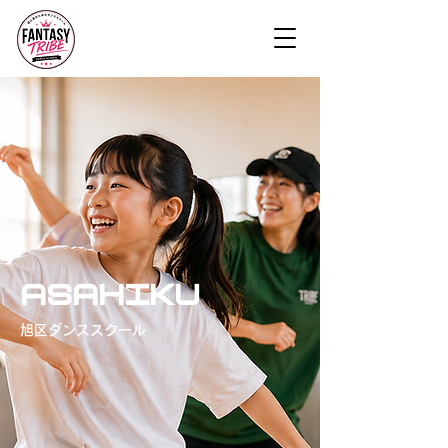
ASAHIKU
旭区ダンススクール