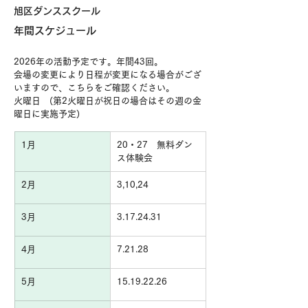
旭区ダンススクール
年間スケジュール
2026年の活動予定です。年間43回。
会場の変更により日程が変更になる場合がござ
いますので、こちらをご確認ください。
火曜日　(第2火曜日が祝日の場合はその週の金
曜日に実施予定)
1月
20・27　無料ダン
ス体験会
2月
3,10,24
3月
3.17.24.31
4月
7.21.28
5月
15.19.22.26