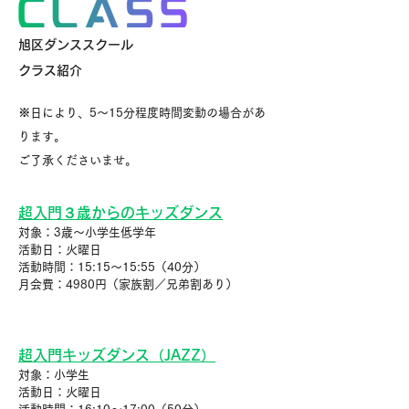
旭区ダンススクール
クラス紹介
※日により、5〜15分程度時間変動の場合があ
ります。
ご了承くださいませ。
超入門３歳からのキッズダンス
対象：3歳〜小学生低学年
活動日：火曜日
活動時間：15:15〜15:55（40分）
月会費：4980円（家族割／兄弟割あり）
超入門キッズダンス（JAZZ）
対象：小学生
活動日：火曜日