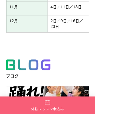
11月
4日／11日／18日
12月
2日／9日／16日／
23日
ブログ
体験レッスン申込み