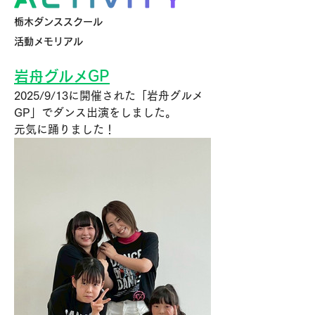
栃木ダンススクール
活動メモリアル
岩舟グルメGP
2025/9/13に開催された
「
岩舟グルメ
GP
」で
ダンス出演をしました。
元気に踊りました！