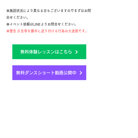
※施設状況により異なる日もございますのでまずはお問
合せください。
※イベント依頼はLINEよりお問合せください。
※警告 広告等を勝手に送り付ける行為は大迷惑です。
無料体験レッスンはこちら
無料ダンスショート動画公開中