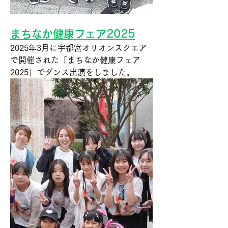
まちなか健康フェア2025
2025年3月に
宇都宮オリオンスクエア
で
開催された
「
まちなか健康フェア
2025
」で
ダンス出演をしました。