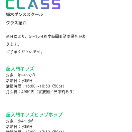
栃木ダンススクール
クラス紹介
※日により、5〜15分程度時間変動の場合があ
ります。
ご了承くださいませ。
超入門キッズ
対象：年中～小3
活動日：水曜日
活動時間：16:00〜16:50（50分）
月会費：4980円（家族割／兄弟割あり）
超入門キッズヒップホップ
対象：小4～小6
活動日：水曜日