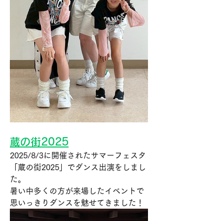
蔵の街2025
2025/8/3に開催された
サマーフェスタ
「
蔵の街2025
」で
ダンス出演をしまし
た。
暑い中多くの方が来場したイベントで
思いっきりダンスを魅せてきました！