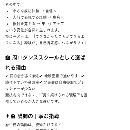
その中で、
小さな成功体験 → 自信へ
人前で表現する経験 → 度胸へ
振付を覚える → 集中力アップ
という変化が自然に生まれます。
特に子どもは、「できなかったことができるよ
うになる」経験が、自己肯定感につながります✨
🏫 府中ダンススクールとして選ば
れる理由
✔ 初心者が多く安心✔ 地域密着で通いやすい✔ 
続けやすい料金設定✔ 発表会は自由参加でプレ
ッシャーが少ない
競技志向ではなく、**“長く続けられる環境”**を重
視しているのが大きな違いです。
👨‍🏫 講師の丁寧な指導
府中校の講師は、技術だけでなく、