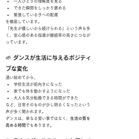
一人ひとりの理解度を見る
できた瞬間をしっかり褒める
緊張している子への配慮
を徹底しています。
「先生が優しいから続けられる」という声も多
く、安心感のある指導が継続率の高さにつなが
っています。
🌱 ダンスが生活に与えるポジティ
ブな変化
通い始めてから、
学校生活が前向きになった
家でも体を動かすようになった
大人も気分転換できる時間ができた
など、日常そのものが少し明るくなったという
声が多く聞かれます。
ダンスは、単なる習い事ではなく、
生活の質を
高める時間
でもあります。