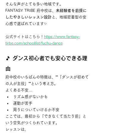
そんな声がとても多い地域です。
FANTASY TRIBE 府中校は、
未経験者を前提に
したやさしいレッスン設計
と、地域密着型の安
心感で選ばれています✨
公式サイトはこちら！
https://www.fantasy-
tirbe.com/schoollist/fuchu-dance
🎵 ダンス初心者でも安心できる理
由
府中校のいちばんの特徴は、**「ダンスが初めて
の人が主役」**という考え方。
よくある不安…
リズム感がないかも
運動が苦手
周りについていけるか不安
ここでは、最初から「できなくて当たり前」と
いう空気がつくられています。
レッスンは、