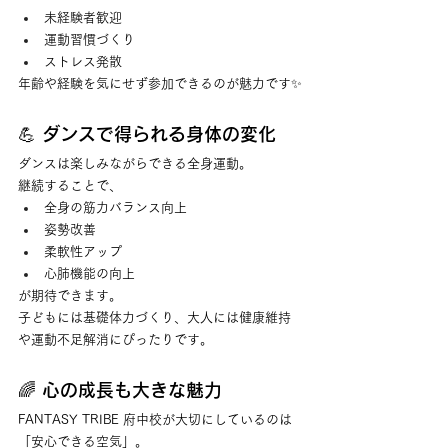
未経験者歓迎
運動習慣づくり
ストレス発散
年齢や経験を気にせず参加できるのが魅力です✨
💪 ダンスで得られる身体の変化
ダンスは楽しみながらできる全身運動。
継続することで、
全身の筋力バランス向上
姿勢改善
柔軟性アップ
心肺機能の向上
が期待できます。
子どもには基礎体力づくり、大人には健康維持
や運動不足解消にぴったりです。
🌈 心の成長も大きな魅力
FANTASY TRIBE 府中校が大切にしているのは
「安心できる空気」。