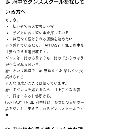
📝 府中でダンススクールを探して
いる方へ
もし今、
初心者でも大丈夫か不安
子どもに合う習い事を探している
無理なく続けられる運動を始めたい
そう感じているなら、FANTASY TRIBE 府中校
は安心できる選択肢です。
ダンスは、始める前よりも、始めてからのほう
が不安が減る習い事。
府中という地域で、🌿 無理なく🎵 楽しく✨ 長く
続けられる
そんな環境がここには整っています。
府中でダンスを始めるなら、「上手くなる前
に、好きになる」場所から。
FANTASY TRIBE 府中校は、あなたの最初の一
歩をやさしく支えてくれるダンススクールです 
🌟