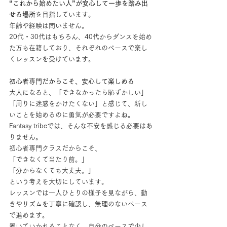
“これから始めたい人”が安心して一歩を踏み出
せる場所
を目指しています。
年齢や経験は問いません。
20代・30代はもちろん、40代からダンスを始め
た方も在籍しており、それぞれのペースで楽し
くレッスンを受けています。
初心者専門だからこそ、安心して楽しめる
大人になると、「できなかったら恥ずかしい」
「周りに迷惑をかけたくない」と感じて、新し
いことを始めるのに勇気が必要ですよね。
Fantasy tribeでは、そんな不安を感じる必要はあ
りません。
初心者専門クラスだからこそ、
「できなくて当たり前。」
「分からなくても大丈夫。」
という考えを大切にしています。
レッスンでは一人ひとりの様子を見ながら、動
きやリズムを丁寧に確認し、無理のないペース
で進めます。
置いていかれることなく、自分のペースで少し