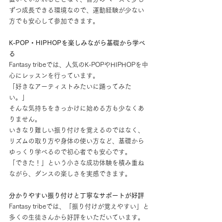
ずつ成長できる環境なので、運動経験が少ない
方でも安心して参加できます。
K-POP・HIPHOPを楽しみながら基礎から学べ
る
Fantasy tribeでは、人気のK-POPやHIPHOPを中
心にレッスンを行っています。
「好きなアーティストみたいに踊ってみた
い。」
そんな気持ちをきっかけに始める方も少なくあ
りません。
いきなり難しい振り付けを覚えるのではなく、
リズムの取り方や身体の使い方など、基礎から
ゆっくり学べるので初心者でも安心です。
「できた！」という小さな成功体験を積み重ね
ながら、ダンスの楽しさを実感できます。
分かりやすい振り付けと丁寧なサポートが好評
Fantasy tribeでは、「振り付けが覚えやすい」と
多くの生徒さんから好評をいただいています。