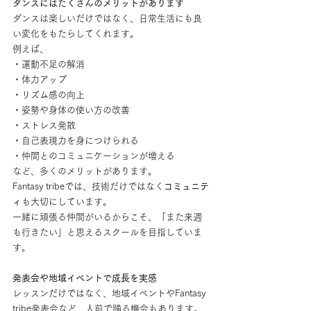
ダンスにはたくさんのメリットがあります
ダンスは楽しいだけではなく、日常生活にも良
い変化をもたらしてくれます。
例えば、
・運動不足の解消
・体力アップ
・リズム感の向上
・姿勢や身体の使い方の改善
・ストレス発散
・自己表現力を身につけられる
・仲間とのコミュニケーションが増える
など、多くのメリットがあります。
Fantasy tribeでは、技術だけではなく
コミュニテ
ィ
も大切にしています。
一緒に頑張る仲間がいるからこそ、「また来週
も行きたい」と思えるスクールを目指していま
す。
発表会や地域イベントで成長を実感
レッスンだけではなく、地域イベントやFantasy 
tribe発表会など、人前で踊る機会もあります。