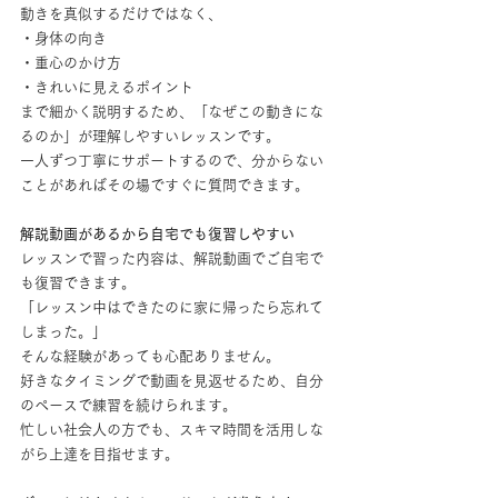
動きを真似するだけではなく、
・身体の向き
・重心のかけ方
・きれいに見えるポイント
まで細かく説明するため、「なぜこの動きにな
るのか」が理解しやすいレッスンです。
一人ずつ丁寧にサポートするので、分からない
ことがあればその場ですぐに質問できます。
解説動画があるから自宅でも復習しやすい
レッスンで習った内容は、解説動画でご自宅で
も復習できます。
「レッスン中はできたのに家に帰ったら忘れて
しまった。」
そんな経験があっても心配ありません。
好きなタイミングで動画を見返せるため、自分
のペースで練習を続けられます。
忙しい社会人の方でも、スキマ時間を活用しな
がら上達を目指せます。