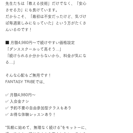
先生たちは「教える技術」だけでなく、「安心
させる力」にも長けています。
だからこそ、「最初は不安だったけど、気づけ
ば毎週楽しみになっていた」という方がたくさ
んいるのです！
■ 月額4,980円〜で続けやすい価格設定
「ダンススクールって高そう…」
「続けられるか分からないから、料金が気にな
る…」
そんな心配もご無用です！
FANTASY TRIBEでは、
✅ 月額4,980円〜
✅ 入会金ナシ
✅ 予約不要の自由参加型クラスもあり
✅ お得な体験レッスンあり！
“気軽に始めて、無理なく続ける”をモットーに、