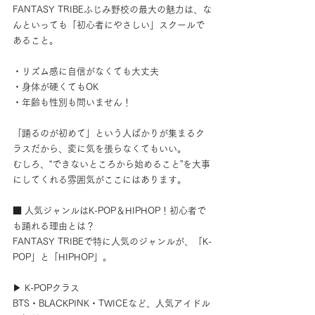
FANTASY TRIBEふじみ野校の最大の魅力は、な
んといっても「初心者にやさしい」スクールで
あること。
・リズム感に自信がなくても大丈夫
・身体が硬くてもOK
・年齢も性別も問いません！
「踊るのが初めて」という人ばかりが集まるク
ラスだから、変に気を張らなくてもいい。
むしろ、“できないところから始めること”を大事
にしてくれる雰囲気がここにはあります。
■ 人気ジャンルはK-POP＆HIPHOP！初心者で
も踊れる理由とは？
FANTASY TRIBEで特に人気のジャンルが、「K-
POP」と「HIPHOP」。
▶ K-POPクラス
BTS・BLACKPINK・TWICEなど、人気アイドル