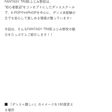
FANTASY TRIBEふじみ野校は、
“初心者歓迎”をコンセプトにしたダンススクール
で、K-POPやHIPHOPを中心に、ダンス未経験の
方でも安心して楽しめる環境が整っています✨️
今回は、そんなFANTASY TRIBEふじみ野校の魅
力をたっぷりとご紹介します！！
■ 「ダンス＝難しい」のイメージを180度変え
る場所