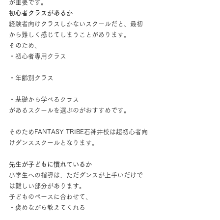
が重要です。
初心者クラスがあるか
経験者向けクラスしかないスクールだと、最初
から難しく感じてしまうことがあります。
そのため、
・初心者専用クラス
・年齢別クラス
・基礎から学べるクラス
があるスクールを選ぶのがおすすめです。
そのためFANTASY TRIBE石神井校は超初心者向
けダンススクールとなります。
先生が子どもに慣れているか
小学生への指導は、ただダンスが上手いだけで
は難しい部分があります。
子どものペースに合わせて、
・褒めながら教えてくれる