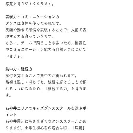
感覚も育ちやすくなります。
表現力・コミュニケーション力
ダンスは身体を使った表現です。
笑顔や動きで感情を表現することで、人前で表
現する力も育っていきます。
さらに、チームで踊ることも多いため、協調性
やコミュニケーション能力も自然と身について
いきます。
集中力・継続力
振付を覚えることで集中力が養われます。
最初は難しく感じても、練習を続けることで踊
れるようになるため、「継続する力」も育ちま
す。
石神井エリアでキッズダンススクールを選ぶポ
イント
石神井周辺にもさまざまなダンススクールがあ
りますが、小学生初心者の場合は特に「環境」