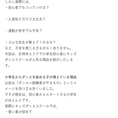
しかし実際には、
・初心者でもついていける？
・人見知りだけど大丈夫？
・運動が苦手でも平気？
・どんな先生が教えてくれるの？
など、不安を感じる方も少なくありません。
今回は、石神井エリアで小学生初心者にキッズ
ダンススクールが人気な理由を紹介いたしま
す。
小学生からダンスを始める子が増えている理由
以前は「ダンス＝経験者がやるもの」というイ
メージを持つ方も多くいました。
ですが現在は、初心者からスタートする小学生
がほとんどです。
実際にキッズダンススクールでは、
・習い事が初めて