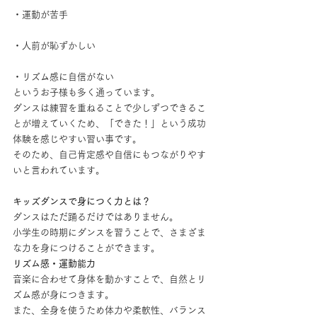
・運動が苦手
・人前が恥ずかしい
・リズム感に自信がない
というお子様も多く通っています。
ダンスは練習を重ねることで少しずつできるこ
とが増えていくため、「できた！」という成功
体験を感じやすい習い事です。
そのため、自己肯定感や自信にもつながりやす
いと言われています。
キッズダンスで身につく力とは？
ダンスはただ踊るだけではありません。
小学生の時期にダンスを習うことで、さまざま
な力を身につけることができます。
リズム感・運動能力
音楽に合わせて身体を動かすことで、自然とリ
ズム感が身につきます。
また、全身を使うため体力や柔軟性、バランス