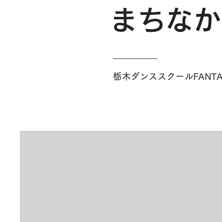
まちなか
​栃木ダンススクールFANT