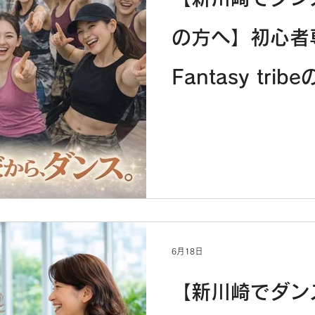
の方へ】初心者
Fantasy tri
6月18日
【新川崎でダン