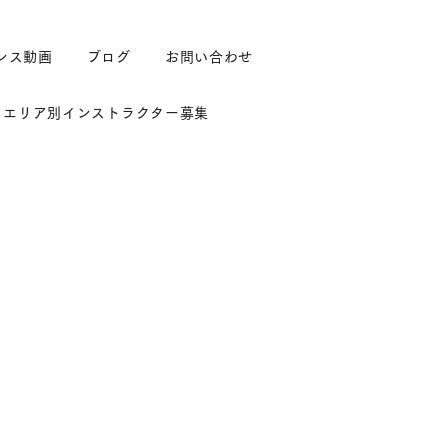
ンス動画
ブログ
お問い合わせ
エリア別インストラクター募集