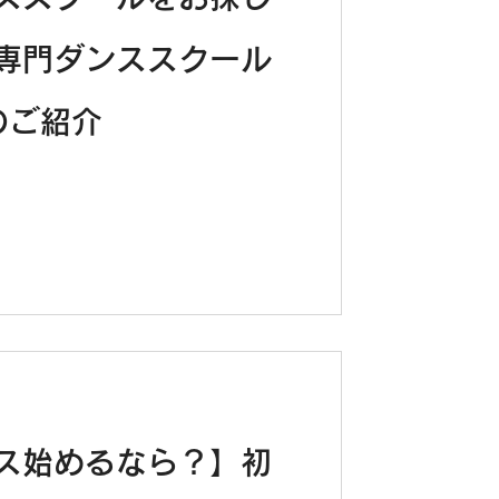
専門ダンススクール
beのご紹介
ス始めるなら？】初