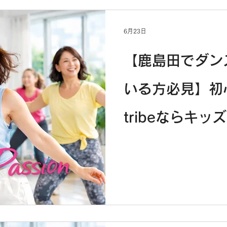
6月23日
【鹿島田でダン
いる方必見】初心
tribeならキ
てスタート！