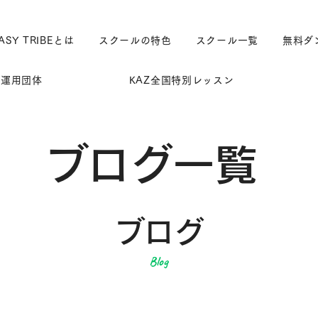
ASY TRIBEとは
スクールの特色
スクール一覧
無料ダ
運用団体
KAZ全国特別レッスン
ブログ一覧
ブログ
Blog