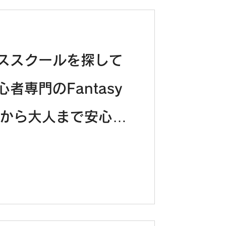
ススクールを探して
者専門のFantasy
ッズから大人まで安心し