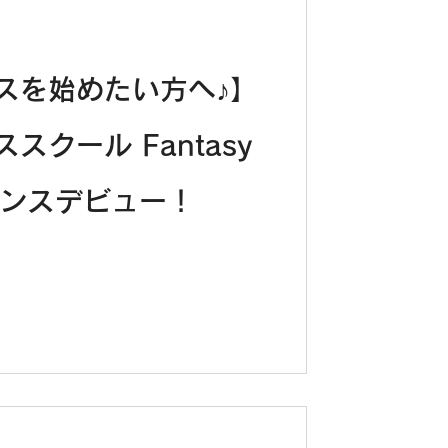
スを始めたい方へ♪】
スクール Fantasy
くダンスデビュー！