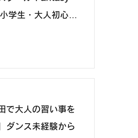
ズ・小学生・大人初心者
田で大人の習い事を
】ダンス未経験から