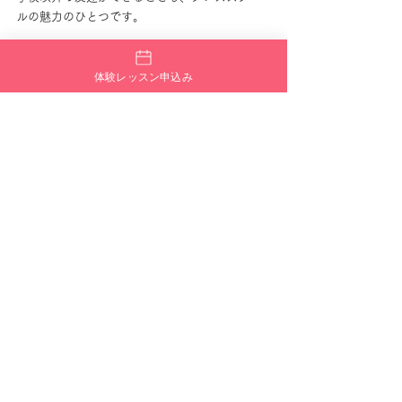
ルの魅力のひとつです。
年齢の違う仲間との交流を通じて、社会性を育
体験レッスン申込み
むことにもつながります。
## 発表会やイベントで成長を実感
キッズダンスの楽しみのひとつが発表会やイベ
ントです。
ステージに立って踊る経験は、お子さまにとっ
て大きな挑戦になります。
本番に向けて練習を重ねることで目標意識が生
まれ、努力する大切さを学ぶことができます。
そして、ステージを終えた後の達成感は何にも
代えがたい経験になります。
保護者の方にとっても、お子さまの成長を間近