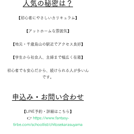
人気の秘密は？
【初心者にやさしいカリキュラム】
【アットホームな雰囲気】
【地元・千歳烏山の駅近でアクセス良好】
【学生から社会人、主婦まで幅広く在籍】
初心者でも安心だから、続けられる人が多いん
です。
申込み・お問い合わせ
【LINE予約・詳細はこちら】
👉 
https://www.fantasy-
tirbe.com/schoollist/chitosekarasuyama