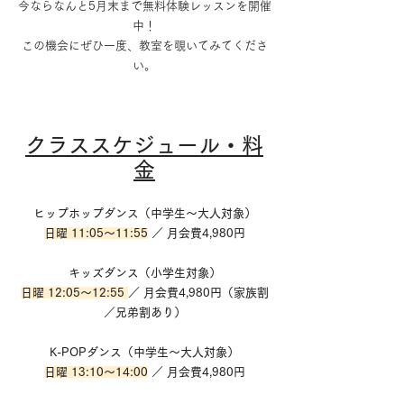
今ならなんと5月末まで無料体験レッスンを開催
中！
この機会にぜひ一度、教室を覗いてみてくださ
い。
クラススケジュール・料
金
ヒップホップダンス（中学生～大人対象）
日曜 11:05～11:55
 ／ 月会費4,980円
キッズダンス（小学生対象）
日曜 12:05～12:55 
／ 月会費4,980円（家族割
／兄弟割あり）
K-POPダンス（中学生～大人対象）
日曜 13:10～14:00
 ／ 月会費4,980円