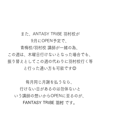
また、ANTASY TRIBE 羽村校が
9月にOPEN予定で、
青梅校/羽村校 講師が一緒の為、
この週は、木曜日行けないとなった場合でも、
振り替えとしてこの週の代わりに羽村校行く等
と行った通い方も可能です😌
毎月同じ月謝を払うなら、
行けない日があるのは勿体ないと
いう講師の想いからOPENに至るのが、
FANTASY TRIBE 羽村 
です。