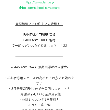
https://www.fantasy-
tirbe.com/schoollist/hamura
青梅線沿いにお住まいの皆様！！
FANTASY TRIBE 青梅
FANTASY TRIBE 羽村
で一緒にダンスを始めましょう！！✊🏻
━━━━━━━━━━━━━━━
-FANTASY TRIBE 青梅が選ばれる理由-
･ 初心者専用スクールの為初めての方でも始めや
すい
･ 8月新規OPENなので全員同じスタート！
･ 月謝が￥4,980と業界最安値
･ 体験レッスンが3回無料！
･ イベント盛り沢山