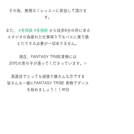
その為、無理なくレッスンに参加して頂けま
す。
また、 
#青梅線
#青梅駅
 から徒歩6分の所にある
スタジオの為疲れた仕事帰りでもバスに乗り換
えたりする必要が一切ありません。
現在、FANTASY TRIBE青梅には
20代の男の子が通ってくださっています。✨
真面目でとっても頑張り屋さんな方です🌷
皆さんも一緒にFANTASY TRIBE 青梅でダンス
を始めましょう！！🫶🏻