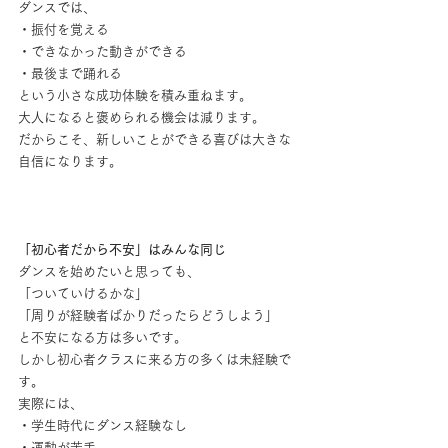
ダンスでは、
・振付を覚える
・できなかった動きができる
・最後まで踊れる
という小さな成功体験を積み重ねます。
大人になると褒められる機会は減ります。
だからこそ、新しいことができる喜びは大きな
自信になります。
「初心者だから不安」はみんな同じ
ダンスを始めたいと思っても、
「ついていけるかな」
「周りが経験者ばかりだったらどうしよう」
と不安になる方は多いです。
しかし初心者クラスに来る方の多くは未経験で
す。
実際には、
・学生時代にダンス経験なし
・運動が苦手