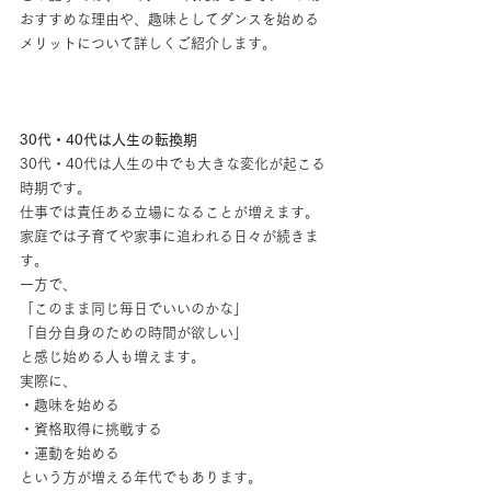
おすすめな理由や、趣味としてダンスを始める
メリットについて詳しくご紹介します。
30代・40代は人生の転換期
30代・40代は人生の中でも大きな変化が起こる
時期です。
仕事では責任ある立場になることが増えます。
家庭では子育てや家事に追われる日々が続きま
す。
一方で、
「このまま同じ毎日でいいのかな」
「自分自身のための時間が欲しい」
と感じ始める人も増えます。
実際に、
・趣味を始める
・資格取得に挑戦する
・運動を始める
という方が増える年代でもあります。