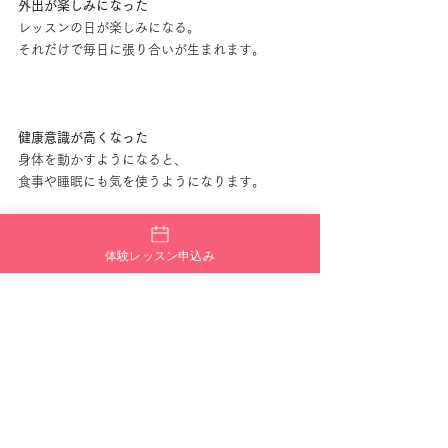
外出が楽しみになった
レッスンの日が楽しみになる。
それだけで毎日に張り合いが生まれます。
健康意識が高くなった
身体を動かすようになると、
食事や睡眠にも気を使うようになります。
体験レッスン申込み
新しい友達ができた
共通の趣味を持つ仲間との出会いは、大人にな
ってからの大きな財産になります。
自信がついた
新しいことに挑戦できた自分に自信が持てるよ
うになります。