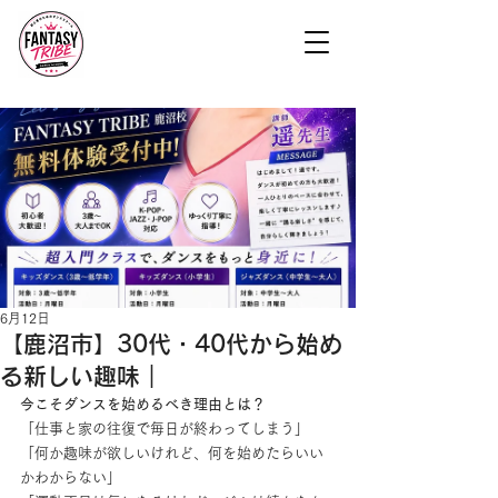
6月12日
【鹿沼市】30代・40代から始め
る新しい趣味｜
今こそダンスを始めるべき理由とは？
「仕事と家の往復で毎日が終わってしまう」
「何か趣味が欲しいけれど、何を始めたらいい
かわからない」