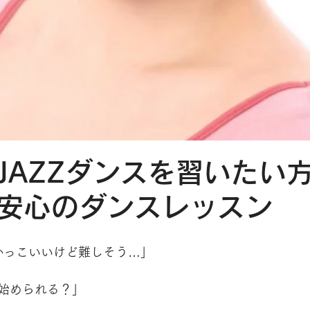
JAZZダンスを習いたい
安心のダンスレッスン
てかっこいいけど難しそう…」
始められる？」