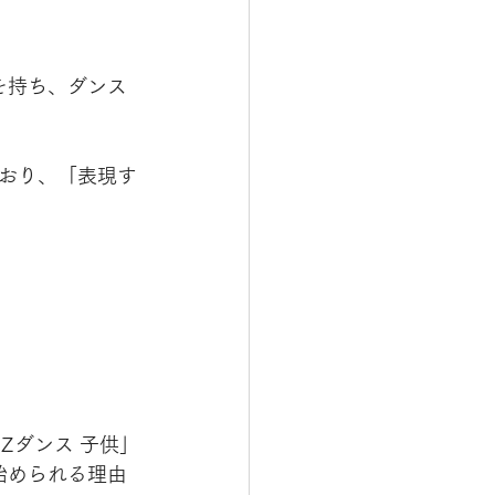
を持ち、ダンス
おり、「表現す
ZZダンス 子供」
始められる理由