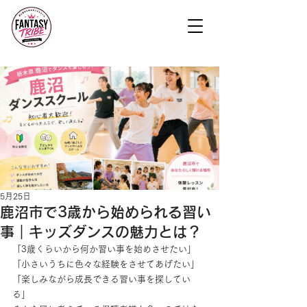
5月25日
鹿沼市で3歳から始められる習い
事｜キッズダンスの魅力とは？
「3歳くらいから何か習い事を始めさせたい」
「小さいうちに色々な経験をさせてあげたい」
「楽しみながら成長できる習い事を探してい
る」