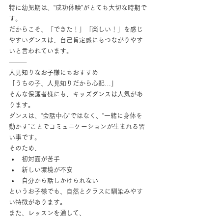
特に幼児期は、“成功体験”がとても大切な時期で
す。
だからこそ、「できた！」「楽しい！」を感じ
やすいダンスは、自己肯定感にもつながりやす
いと言われています。
⸻
人見知りなお子様にもおすすめ
「うちの子、人見知りだから心配…」
そんな保護者様にも、キッズダンスは人気があ
ります。
ダンスは、“会話中心”ではなく、“一緒に身体を
動かす”ことでコミュニケーションが生まれる習
い事です。
そのため、
初対面が苦手
新しい環境が不安
自分から話しかけられない
というお子様でも、自然とクラスに馴染みやす
い特徴があります。
また、レッスンを通して、