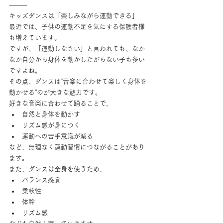
⸻
キッズダンスは「楽しみながら運動できる」
最近では、子供の運動不足を気にする保護者様
も増えています。
ですが、「運動しなさい」と言われても、なか
なか自分から身体を動かしたがらない子も多い
ですよね。
その点、ダンスは“音楽に合わせて楽しく身体を
動かせる”のが大きな魅力です。
好きな音楽に合わせて踊ることで、
自然と身体を動かす
リズム感が身につく
運動への苦手意識が減る
など、無理なく運動習慣につながることがあり
ます。
また、ダンスは全身を使うため、
バランス感覚
柔軟性
体幹
リズム感