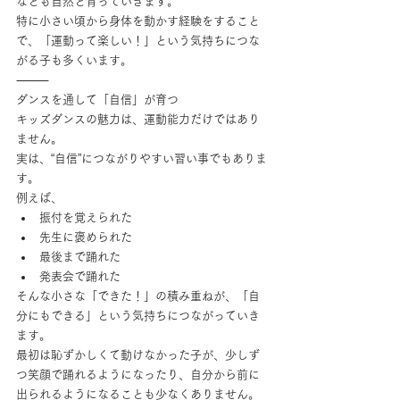
なども自然と育っていきます。
特に小さい頃から身体を動かす経験をすること
で、「運動って楽しい！」という気持ちにつな
がる子も多くいます。
⸻
ダンスを通して「自信」が育つ
キッズダンスの魅力は、運動能力だけではあり
ません。
実は、“自信”につながりやすい習い事でもありま
す。
例えば、
振付を覚えられた
先生に褒められた
最後まで踊れた
発表会で踊れた
そんな小さな「できた！」の積み重ねが、「自
分にもできる」という気持ちにつながっていき
ます。
最初は恥ずかしくて動けなかった子が、少しず
つ笑顔で踊れるようになったり、自分から前に
出られるようになることも少なくありません。