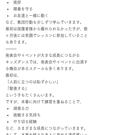
挨拶
順番を守る
お友達と一緒に動く
など、集団行動も少しずつ学んでいきます。
最初は保護者様から離れられなかった子が、数
ヶ月後には笑顔でレッスンに参加していること
もあります。
⸻
発表会やイベントが大きな成長につながる
キッズダンスでは、発表会やイベントに出演す
る機会があるスクールも多くあります。
最初は、
「人前に立つのは恥ずかしい」
「緊張する」
という子もたくさんいます。
ですが、本番に向けて練習を重ねることで、
頑張る力
挑戦する気持ち
やり切る経験
など、さまざまな成長につながっていきます。
そして、本番を終えたあとに見せる達成感いっ