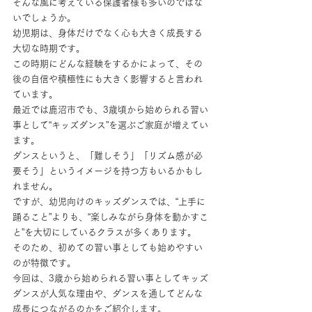
そんな風に考えている保護者様も多いのではな
いでしょうか。
幼児期は、身体だけでなく心も大きく成長する
大切な時期です。
この時期にどんな経験をするかによって、その
後の自信や積極性にも大きく影響すると言われ
ています。
最近では鹿沼市でも、3歳頃から始められる習い
事として“キッズダンス”を選ぶご家庭が増えてい
ます。
ダンスというと、「難しそう」「リズム感が必
要そう」というイメージを持つ方もいるかもし
れません。
ですが、幼児向けのキッズダンスでは、“上手に
踊ること”よりも、“楽しみながら身体を動かすこ
と”を大切にしているクラスが多くあります。
そのため、初めての習い事としても始めやすい
のが特徴です。
今回は、3歳から始められる習い事としてキッズ
ダンスが人気な理由や、ダンスを通してどんな
成長につながるのかをご紹介します。