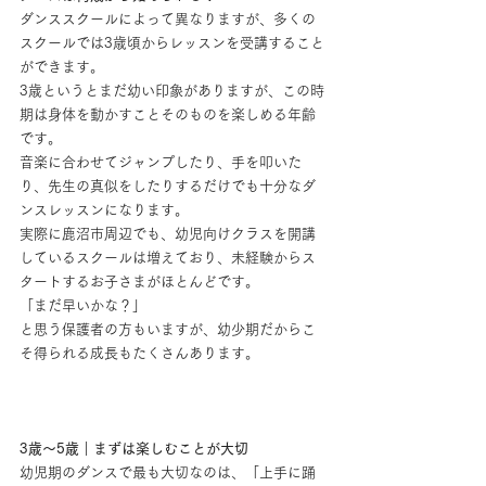
ダンススクールによって異なりますが、多くの
スクールでは3歳頃からレッスンを受講すること
ができます。
3歳というとまだ幼い印象がありますが、この時
期は身体を動かすことそのものを楽しめる年齢
です。
音楽に合わせてジャンプしたり、手を叩いた
り、先生の真似をしたりするだけでも十分なダ
ンスレッスンになります。
実際に鹿沼市周辺でも、幼児向けクラスを開講
しているスクールは増えており、未経験からス
タートするお子さまがほとんどです。
「まだ早いかな？」
と思う保護者の方もいますが、幼少期だからこ
そ得られる成長もたくさんあります。
3歳〜5歳｜まずは楽しむことが大切
幼児期のダンスで最も大切なのは、「上手に踊