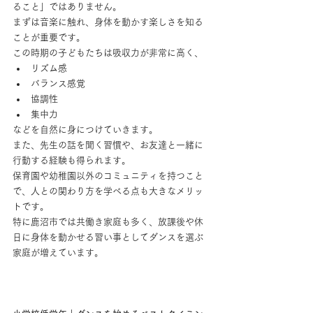
ること」ではありません。
まずは音楽に触れ、身体を動かす楽しさを知る
ことが重要です。
この時期の子どもたちは吸収力が非常に高く、
リズム感
バランス感覚
協調性
集中力
などを自然に身につけていきます。
また、先生の話を聞く習慣や、お友達と一緒に
行動する経験も得られます。
保育園や幼稚園以外のコミュニティを持つこと
で、人との関わり方を学べる点も大きなメリッ
トです。
特に鹿沼市では共働き家庭も多く、放課後や休
日に身体を動かせる習い事としてダンスを選ぶ
家庭が増えています。