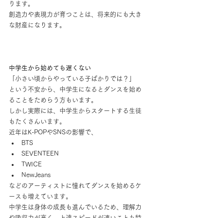
ります。
創造力や表現力が育つことは、将来的にも大き
な財産になります。
中学生から始めても遅くない
「小さい頃からやっている子ばかりでは？」
という不安から、中学生になるとダンスを始め
ることをためらう方もいます。
しかし実際には、中学生からスタートする生徒
もたくさんいます。
近年はK-POPやSNSの影響で、
BTS
SEVENTEEN
TWICE
NewJeans
などのアーティストに憧れてダンスを始めるケ
ースも増えています。
中学生は身体の成長も進んでいるため、理解力
や吸収力が高く、上達スピードが速いことも特