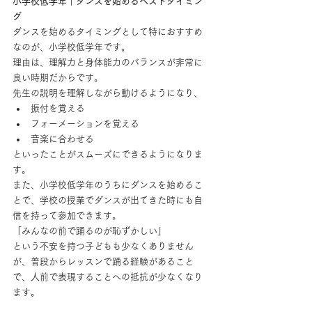
小学校低学年｜ダンスを始めるベストタイミン
グ
ダンスを始めるタイミングとして特におすすめ
なのが、小学校低学年です。
理由は、理解力と身体能力のバランスが非常に
良い時期だからです。
先生の説明を理解しながら動けるようになり、
振付を覚える
フォーメーションを覚える
音楽に合わせる
といったことがスムーズにできるようになりま
す。
また、小学校低学年のうちにダンスを始めるこ
とで、学校の授業でダンスが出てきた時にも自
信を持って参加できます。
「みんなの前で踊るのが恥ずかしい」
という不安を持つ子どもも少なくありません
が、普段からレッスンで踊る経験があること
で、人前で表現することへの抵抗が少なくなり
ます。