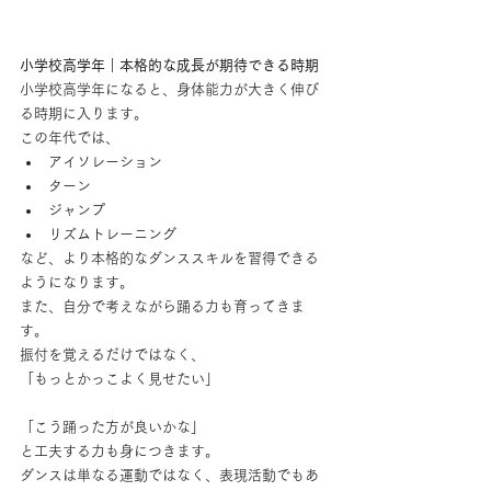
小学校高学年｜本格的な成長が期待できる時期
小学校高学年になると、身体能力が大きく伸び
る時期に入ります。
この年代では、
アイソレーション
ターン
ジャンプ
リズムトレーニング
など、より本格的なダンススキルを習得できる
ようになります。
また、自分で考えながら踊る力も育ってきま
す。
振付を覚えるだけではなく、
「もっとかっこよく見せたい」
「こう踊った方が良いかな」
と工夫する力も身につきます。
ダンスは単なる運動ではなく、表現活動でもあ