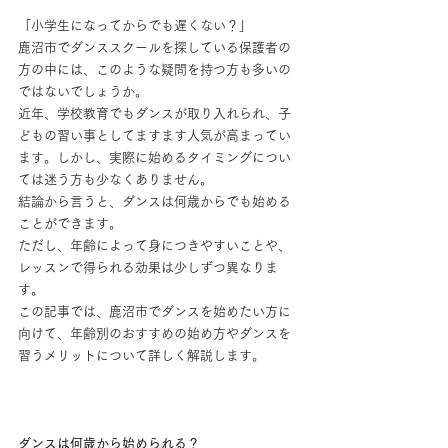
「小学生になってからでも遅くない？」
鹿沼市でダンススクールを探している保護者の
方の中には、このような疑問を持つ方も多いの
ではないでしょうか。
近年、学校教育でもダンスが取り入れられ、子
どもの習い事としてますます人気が高まってい
ます。しかし、実際に始めるタイミングについ
ては迷う方も少なくありません。
結論から言うと、ダンスは何歳からでも始める
ことができます。
ただし、年齢によって身につきやすいことや、
レッスンで得られる効果は少しずつ異なりま
す。
この記事では、鹿沼市でダンスを始めたい方に
向けて、年齢別のおすすめの始め方やダンスを
習うメリットについて詳しく解説します。
ダンスは何歳から始められる？