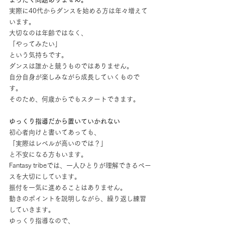
実際に40代からダンスを始める方は年々増えて
います。
大切なのは年齢ではなく、
「やってみたい」
という気持ちです。
ダンスは誰かと競うものではありません。
自分自身が楽しみながら成長していくもので
す。
そのため、何歳からでもスタートできます。
ゆっくり指導だから置いていかれない
初心者向けと書いてあっても、
「実際はレベルが高いのでは？」
と不安になる方もいます。
Fantasy tribeでは、一人ひとりが理解できるペー
スを大切にしています。
振付を一気に進めることはありません。
動きのポイントを説明しながら、繰り返し練習
していきます。
ゆっくり指導なので、