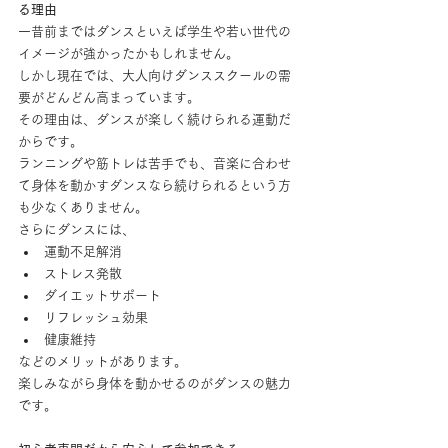
る理由
一昔前まではダンスといえば学生や若い世代の
イメージが強かったかもしれません。
しかし現在では、大人向けダンススクールの需
要がどんどん高まっています。
その理由は、ダンスが楽しく続けられる運動だ
からです。
ランニングや筋トレは苦手でも、音楽に合わせ
て身体を動かすダンスなら続けられるという方
も少なくありません。
さらにダンスには、
運動不足解消
ストレス発散
ダイエットサポート
リフレッシュ効果
健康維持
などのメリットがあります。
楽しみながら身体を動かせるのがダンスの魅力
です。