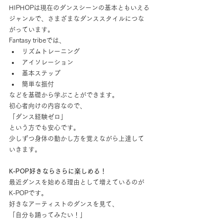
HIPHOPは現在のダンスシーンの基本ともいえる
ジャンルで、さまざまなダンススタイルにつな
がっています。
Fantasy tribeでは、
リズムトレーニング
アイソレーション
基本ステップ
簡単な振付
などを基礎から学ぶことができます。
初心者向けの内容なので、
「ダンス経験ゼロ」
という方でも安心です。
少しずつ身体の動かし方を覚えながら上達して
いきます。
K-POP好きならさらに楽しめる！
最近ダンスを始める理由として増えているのが
K-POPです。
好きなアーティストのダンスを見て、
「自分も踊ってみたい！」