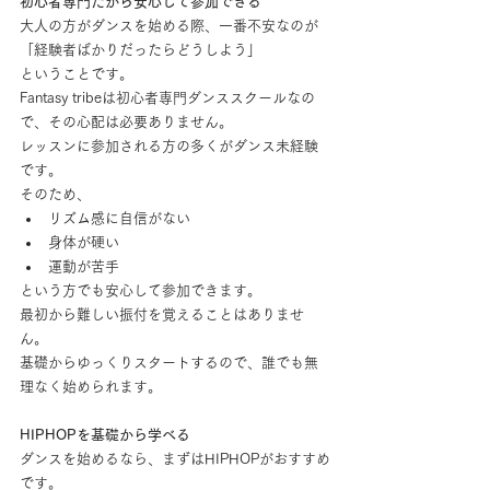
初心者専門だから安心して参加できる
大人の方がダンスを始める際、一番不安なのが
「経験者ばかりだったらどうしよう」
ということです。
Fantasy tribeは初心者専門ダンススクールなの
で、その心配は必要ありません。
レッスンに参加される方の多くがダンス未経験
です。
そのため、
リズム感に自信がない
身体が硬い
運動が苦手
という方でも安心して参加できます。
最初から難しい振付を覚えることはありませ
ん。
基礎からゆっくりスタートするので、誰でも無
理なく始められます。
HIPHOPを基礎から学べる
ダンスを始めるなら、まずはHIPHOPがおすすめ
です。