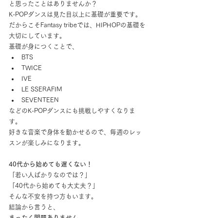
と思ったことはありませんか？
K-POPダンスは見た目以上に基礎が重要です。
だからこそFantasy tribeでは、HIPHOPの基礎を
大切にしています。
基礎が身につくことで、
BTS
TWICE
IVE
LE SSERAFIM
SEVENTEEN
などのK-POPダンスにも挑戦しやすくなりま
す。
好きな音楽で身体を動かせるので、毎週のレッ
スンが楽しみになります。
40代から始めても遅くない！
「若い人ばかりなのでは？」
「40代から始めても大丈夫？」
そんな不安を持つ方もいます。
結論から言うと、
まったく問題ありません。