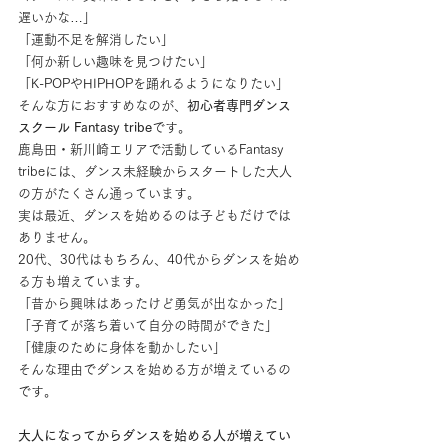
遅いかな…」
「運動不足を解消したい」
「何か新しい趣味を見つけたい」
「K-POPやHIPHOPを踊れるようになりたい」
そんな方におすすめなのが、
初心者専門ダンス
スクール Fantasy tribe
です。
鹿島田・新川崎エリアで活動しているFantasy 
tribeには、ダンス未経験からスタートした大人
の方がたくさん通っています。
実は最近、ダンスを始めるのは子どもだけでは
ありません。
20代、30代はもちろん、40代からダンスを始め
る方も増えています。
「昔から興味はあったけど勇気が出なかった」
「子育てが落ち着いて自分の時間ができた」
「健康のために身体を動かしたい」
そんな理由でダンスを始める方が増えているの
です。
大人になってからダンスを始める人が増えてい