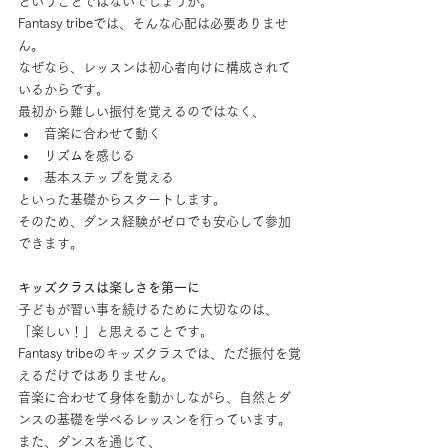
ということではないでしょうか。
Fantasy tribeでは、そんな心配は必要ありませ
ん。
なぜなら、レッスンは初心者向けに構成されて
いるからです。
最初から難しい振付を覚えるのではなく、
音楽に合わせて動く
リズムを感じる
基本ステップを覚える
といった基礎からスタートします。
そのため、ダンス経験がゼロでも安心して参加
できます。
キッズクラスは楽しさを第一に
子どもが習い事を続けるために大切なのは、
「楽しい！」と思えることです。
Fantasy tribeのキッズクラスでは、ただ振付を覚
えるだけではありません。
音楽に合わせて身体を動かしながら、自然とダ
ンスの基礎を学べるレッスンを行っています。
また、ダンスを通じて、