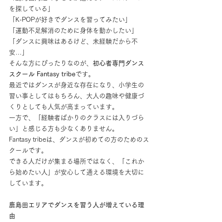
を探している」
「K-POPが好きでダンスを習ってみたい」
「運動不足解消のために身体を動かしたい」
「ダンスに興味はあるけど、未経験だから不
安…」
そんな方にぴったりなのが、
初心者専門ダンス
スクール Fantasy tribe
です。
最近ではダンスが身近な存在になり、小学生の
習い事としてはもちろん、大人の趣味や健康づ
くりとしても人気が高まっています。
一方で、「経験者ばかりのクラスには入りづら
い」と感じる方も少なくありません。
Fantasy tribeは、ダンスが初めての方のためのス
クールです。
できる人だけが集まる場所ではなく、「これか
ら始めたい人」が安心して通える環境を大切に
しています。
鹿島田エリアでダンスを習う人が増えている理
由