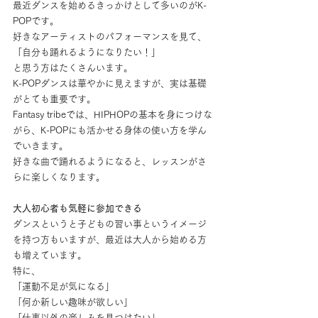
最近ダンスを始めるきっかけとして多いのがK-
POPです。
好きなアーティストのパフォーマンスを見て、
「自分も踊れるようになりたい！」
と思う方はたくさんいます。
K-POPダンスは華やかに見えますが、実は基礎
がとても重要です。
Fantasy tribeでは、HIPHOPの基本を身につけな
がら、K-POPにも活かせる身体の使い方を学ん
でいきます。
好きな曲で踊れるようになると、レッスンがさ
らに楽しくなります。
大人初心者も気軽に参加できる
ダンスというと子どもの習い事というイメージ
を持つ方もいますが、最近は大人から始める方
も増えています。
特に、
「運動不足が気になる」
「何か新しい趣味が欲しい」
「仕事以外の楽しみを見つけたい」