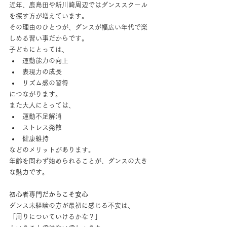
近年、鹿島田や新川崎周辺ではダンススクール
を探す方が増えています。
その理由のひとつが、ダンスが幅広い年代で楽
しめる習い事だからです。
子どもにとっては、
運動能力の向上
表現力の成長
リズム感の習得
につながります。
また大人にとっては、
運動不足解消
ストレス発散
健康維持
などのメリットがあります。
年齢を問わず始められることが、ダンスの大き
な魅力です。
初心者専門だからこそ安心
ダンス未経験の方が最初に感じる不安は、
「周りについていけるかな？」