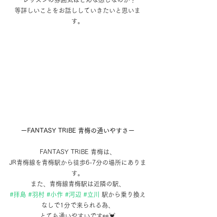
等詳しいことをお話ししていきたいと思いま
す。
ーFANTASY TRIBE 青梅の通いやすさー
FANTASY TRIBE 青梅は、
JR青梅線を青梅駅から徒歩6-7分の場所にありま
す。
また、青梅線青梅駅は近隣の駅、
#拝島
#羽村
#小作
#河辺
#立川
 駅から乗り換え
なしで1分で来られる為、
とても通いやすいです👀💓