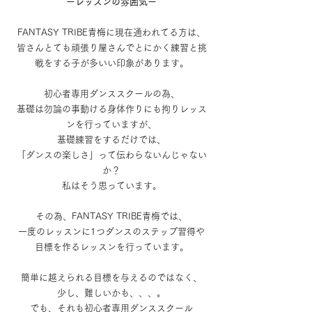
ーレッスンの雰囲気ー
FANTASY TRIBE青梅に現在通われてる方は、
皆さんとても頑張り屋さんでとにかく練習と挑
戦をする子が多いい印象があります。
初心者専用ダンススクールの為、
基礎は勿論の事動ける身体作りにも拘りレッス
ンを行っていますが、
基礎練習をするだけでは、
「ダンスの楽しさ」って伝わらないんじゃない
か？
私はそう思っています。
その為、FANTASY TRIBE青梅では、
一度のレッスンに1つダンスのステップ習得や
目標を作るレッスンを行っています。
簡単に越えられる目標を与えるのではなく、
少し、難しいかも、、、。
でも、それも初心者専用ダンススクール