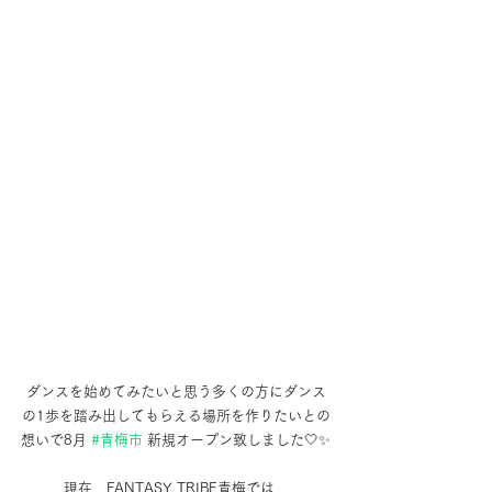
ダンスを始めてみたいと思う多くの方にダンス
の1歩を踏み出してもらえる場所を作りたいとの
想いで8月 
#青梅市
 新規オープン致しました🤍✨
現在、FANTASY TRIBE青梅では、