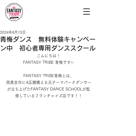
2024年8月15日
青梅ダンス 無料体験キャンペー
ン中 初心者専用ダンススクール
こんにちは！
FANTASY TRIBE 青梅です✨
FANTASY TRIBE青梅とは、
西東京市に4店舗構える元テーマパークダンサー
が立ち上げたFANTASY DANCE SCHOOLが監
修しているフランチャイズ店です！！