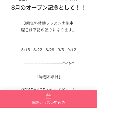
8月のオープン記念として！！
3回無料体験レッスン実施中
曜日は下記の通りになります。
8/15 . 8/22 . 8/29 . 9/5 . 9/12
┈┈┈┈┈┈┈┈┈┈𖤣𖥧𖥣𖡡𖥧𖤣
「毎週木曜日」
KID'SDANCE（キッズダンス）
17:10-18:05（55分）
体験レッスン申込み
対象　小学生
MINAMI
HIPHOP（ヒップホップダンス）
18:20-19:15（55分）