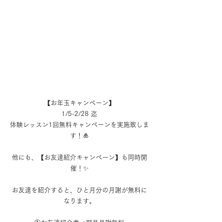
【お年玉キャンペーン】
1/5-2/28 迄
体験レッスン1回無料キャンペーンを実施致しま
す！🎍
他にも、【お友達紹介キャンペーン】も同時開
催！✨
お友達を紹介すると、ひと月分の月謝が無料に
なります。