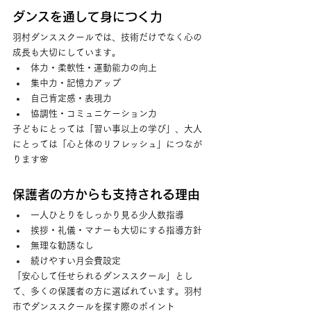
ダンスを通して身につく力
羽村ダンススクールでは、技術だけでなく心の
成長も大切にしています。
体力・柔軟性・運動能力の向上
集中力・記憶力アップ
自己肯定感・表現力
協調性・コミュニケーション力
子どもにとっては「習い事以上の学び」、大人
にとっては「心と体のリフレッシュ」につなが
ります🌸
保護者の方からも支持される理由
一人ひとりをしっかり見る少人数指導
挨拶・礼儀・マナーも大切にする指導方針
無理な勧誘なし
続けやすい月会費設定
「安心して任せられるダンススクール」とし
て、多くの保護者の方に選ばれています。羽村
市でダンススクールを探す際のポイント