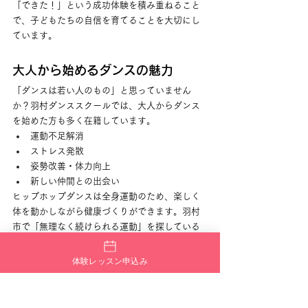
「できた！」という成功体験を積み重ねること
で、子どもたちの自信を育てることを大切にし
ています。
大人から始めるダンスの魅力
「ダンスは若い人のもの」と思っていません
か？羽村ダンススクールでは、大人からダンス
を始めた方も多く在籍しています。
運動不足解消
ストレス発散
姿勢改善・体力向上
新しい仲間との出会い
ヒップホップダンスは全身運動のため、楽しく
体を動かしながら健康づくりができます。羽村
市で「無理なく続けられる運動」を探している
大人の方にもおすすめです。
体験レッスン申込み
羽村ダンススクールはこんな方に
特におすすめ