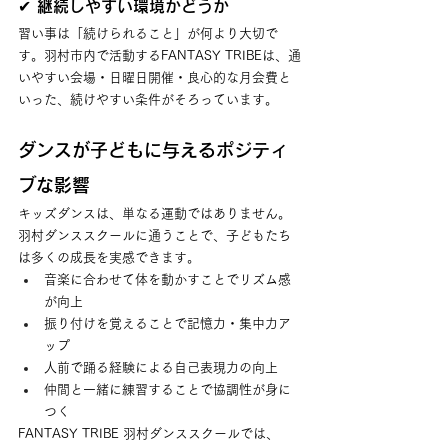
✔ 継続しやすい環境かどうか
習い事は「続けられること」が何より大切で
す。羽村市内で活動するFANTASY TRIBEは、通
いやすい会場・日曜日開催・良心的な月会費と
いった、続けやすい条件がそろっています。
ダンスが子どもに与えるポジティ
ブな影響
キッズダンスは、単なる運動ではありません。
羽村ダンススクールに通うことで、子どもたち
は多くの成長を実感できます。
音楽に合わせて体を動かすことでリズム感
が向上
振り付けを覚えることで記憶力・集中力ア
ップ
人前で踊る経験による自己表現力の向上
仲間と一緒に練習することで協調性が身に
つく
FANTASY TRIBE 羽村ダンススクールでは、