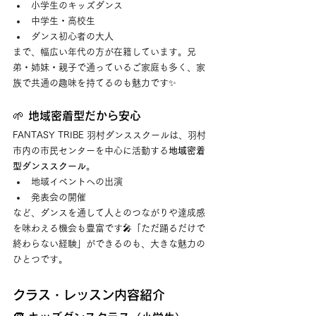
小学生のキッズダンス
中学生・高校生
ダンス初心者の大人
まで、幅広い年代の方が在籍しています。兄
弟・姉妹・親子で通っているご家庭も多く、家
族で共通の趣味を持てるのも魅力です✨
🌱 地域密着型だから安心
FANTASY TRIBE 羽村ダンススクールは、羽村
市内の市民センターを中心に活動する
地域密着
型ダンススクール
。
地域イベントへの出演
発表会の開催
など、ダンスを通して人とのつながりや達成感
を味わえる機会も豊富です🎤「ただ踊るだけで
終わらない経験」ができるのも、大きな魅力の
ひとつです。
クラス・レッスン内容紹介