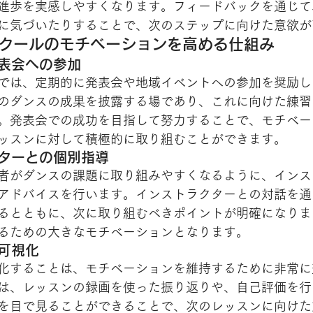
進歩を実感しやすくなります。フィードバックを通じて
に気づいたりすることで、次のステップに向けた意欲が
スクールのモチベーションを高める仕組み
発表会への参加
では、定期的に発表会や地域イベントへの参加を奨励し
のダンスの成果を披露する場であり、これに向けた練習
。発表会での成功を目指して努力することで、モチベー
ッスンに対して積極的に取り組むことができます。
クターとの個別指導
者がダンスの課題に取り組みやすくなるように、インス
アドバイスを行います。インストラクターとの対話を通
るとともに、次に取り組むべきポイントが明確になりま
るための大きなモチベーションとなります。
を可視化
化することは、モチベーションを維持するために非常に
は、レッスンの録画を使った振り返りや、自己評価を行
を目で見ることができることで、次のレッスンに向けた