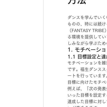
ダンスを学んでいく
ものの、時には続け
（FANTASY T
る環境を提供してい
しみながら学ぶため
1. モチベーシ
1.1 目標設定と
モチベーションを維
です。福生ダンスス
ートを行っています
目標に向けたモチベ
例えば、「次の発表
いった目標を設定す
達成した目標に対し