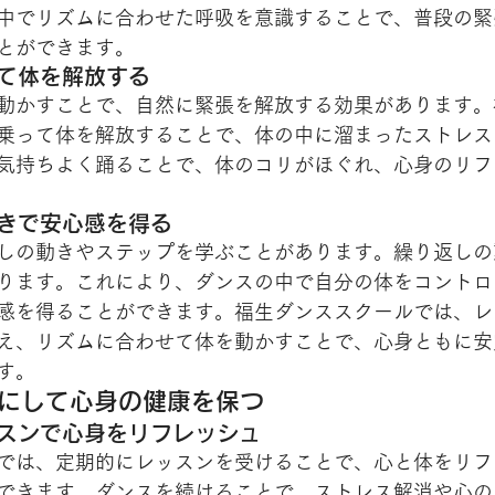
中でリズムに合わせた呼吸を意識することで、普段の緊
とができます。
って体を解放する
動かすことで、自然に緊張を解放する効果があります。
乗って体を解放することで、体の中に溜まったストレス
気持ちよく踊ることで、体のコリがほぐれ、心身のリフ
動きで安心感を得る
しの動きやステップを学ぶことがあります。繰り返しの
ります。これにより、ダンスの中で自分の体をコントロ
感を得ることができます。福生ダンススクールでは、レ
え、リズムに合わせて体を動かすことで、心身ともに安
す。
慣にして心身の健康を保つ
ッスンで心身をリフレッシュ
では、定期的にレッスンを受けることで、心と体をリフ
できます。ダンスを続けることで、ストレス解消や心の