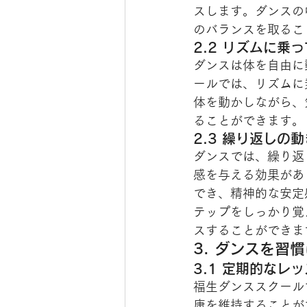
スします。ダンスの
のバランスを取るこ
2.2 リズムに乗
ダンスは体を自由に
ールでは、リズムに
体を動かしながら、
ることができます。
2.3 繰り返しの
ダンスでは、繰り返
感を与える効果があ
でき、精神的な安定
テップをしっかり覚
スすることができま
3. ダンスを習
3.1 定期的なレ
福生ダンススクール
康を維持することが