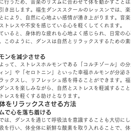
に行うため、音楽のリズムに合わせて体を動かすことは
引き出します。福生ダンススクールのレッスンでは、楽
とにより、自然に心地よい感情が湧き上がります。音楽
ストレスや不安を感じている心を軽くしてくれます。
ていると、身体的な疲れも心地よく感じられ、日常の心
。このように、ダンスは自然とリラックスするための素
ルモンを減少させる
よって、ストレスホルモンである「コルチゾール」の分
ィン」や「セロトニン」といった幸福ホルモンが分泌さ
ラックスし、リフレッシュ感を得ることができます。福
ダンスを楽しみながら、自然とストレスを軽減すること
トレスを軽くする助けとなります。
と体をリラックスさせる方法
ズムで心を落ち着ける
では、ダンスを通じて呼吸法を意識することも大切にし
吸を行い、体全体に新鮮な酸素を取り入れることで、体