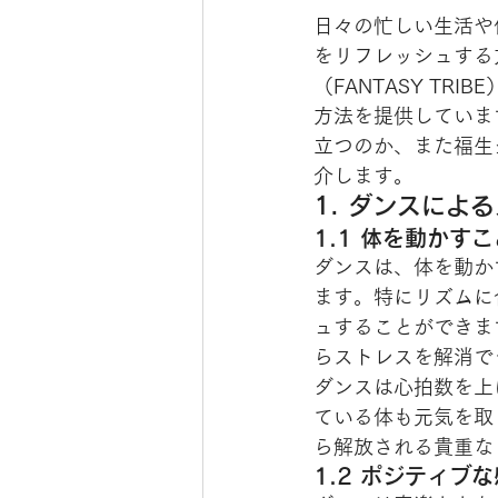
日々の忙しい生活や
をリフレッシュする
（FANTASY T
方法を提供していま
立つのか、また福生
介します。
1. ダンスによ
1.1 体を動かす
ダンスは、体を動か
ます。特にリズムに
ュすることができま
らストレスを解消で
ダンスは心拍数を上
ている体も元気を取
ら解放される貴重な
1.2 ポジティブ