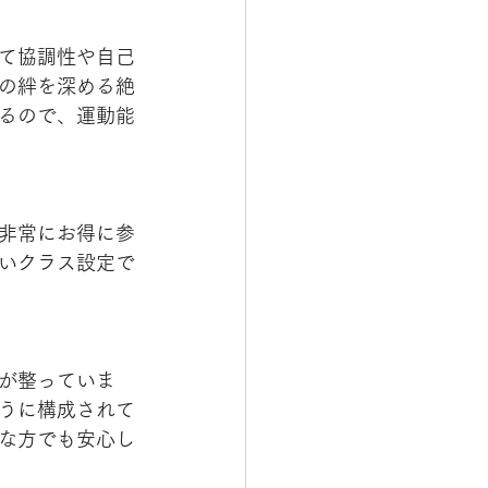
て協調性や自己
の絆を深める絶
るので、運動能
非常にお得に参
いクラス設定で
が整っていま
うに構成されて
な方でも安心し