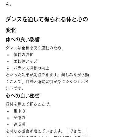
ん。
ダンスを通して得られる体と心の
変化
体への良い影響
ダンスは全身を使う運動のため、
体幹の強化
柔軟性アップ
バランス感覚の向上
といった効果が期待できます。楽しみながら動
くことで、自然と運動習慣が身につくのもポイ
ントです。
心への良い影響
振付を覚えて踊ることで、
集中力
記憶力
達成感
を感じる機会が増えていきます。「できた！」