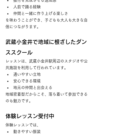
振付を完成させる達成感
人前で踊る経験
仲間と一緒に作り上げる楽しさ
を味わうことができ、子どもも大人も大きな自
信につながります。
武蔵小金井で地域に根ざしたダン
ススクール
レッスンは、武蔵小金井駅周辺のスタジオや公
共施設を利用して行われています。
通いやすい立地
安心できる環境
地元の仲間と出会える
地域密着型だからこそ、落ち着いて参加できる
のも魅力です。
体験レッスン受付中
体験レッスンでは、
動きやすい服装