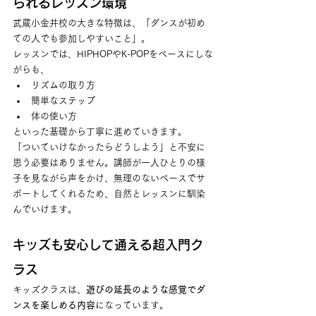
られるレッスン環境
武蔵小金井校の大きな特徴は、「ダンスが初め
ての人でも参加しやすいこと」。
レッスンでは、HIPHOPやK-POPをベースにしな
がらも、
リズムの取り方
簡単なステップ
体の使い方
といった基礎から丁寧に進めていきます。
「ついていけなかったらどうしよう」と不安に
思う必要はありません。講師が一人ひとりの様
子を見ながら声をかけ、無理のないペースでサ
ポートしてくれるため、自然とレッスンに馴染
んでいけます。
キッズも安心して通える超入門ク
ラス
キッズクラスは、
遊びの延長のような感覚でダ
ンスを楽しめる内容
になっています。