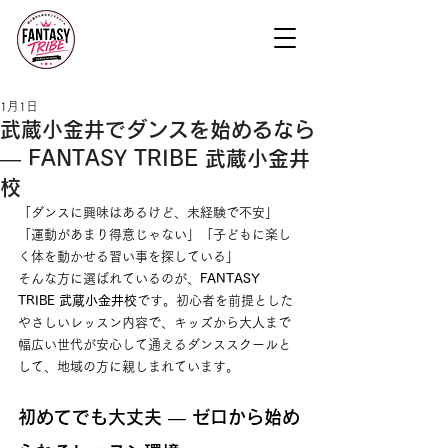
1月1日
武蔵小金井でダンスを始めるなら
― FANTASY TRIBE 武蔵小金井
校
「ダンスに興味はあるけど、未経験で不安」
「運動があまり得意じゃない」「子どもに楽し
く体を動かせる習い事を探している」
そんな方に選ばれているのが、
FANTASY 
TRIBE 武蔵小金井校
です。初心者を前提とした
やさしいレッスン内容で、キッズから大人まで
幅広い世代が安心して通えるダンススクールと
して、地域の方に親しまれています。
初めてでも大丈夫 ― ゼロから始め