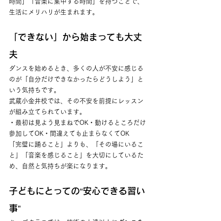
時間」「音楽に集中する時間」を持つことで、
生活にメリハリが生まれます。
「できない」から始まっても大丈
夫
ダンスを始めるとき、多くの人が不安に感じる
のが「自分だけできなかったらどうしよう」と
いう気持ちです。
武蔵小金井校では、その不安を前提にレッスン
が組み立てられています。
・最初は見よう見まねでOK・動けるところだけ
参加してOK・間違えても止まらなくてOK
「完璧に踊ること」よりも、「その場にいるこ
と」「音楽を感じること」を大切にしているた
め、自然と気持ちが楽になります。
子どもにとっての“安心できる習い
事”