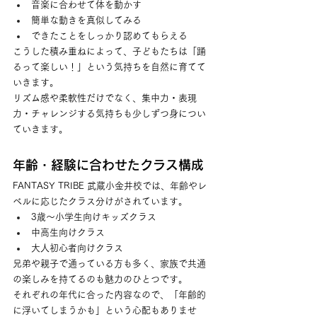
音楽に合わせて体を動かす
簡単な動きを真似してみる
できたことをしっかり認めてもらえる
こうした積み重ねによって、子どもたちは「踊
るって楽しい！」という気持ちを自然に育てて
いきます。
リズム感や柔軟性だけでなく、集中力・表現
力・チャレンジする気持ちも少しずつ身につい
ていきます。
年齢・経験に合わせたクラス構成
FANTASY TRIBE 武蔵小金井校では、年齢やレ
ベルに応じたクラス分けがされています。
3歳〜小学生向けキッズクラス
中高生向けクラス
大人初心者向けクラス
兄弟や親子で通っている方も多く、家族で共通
の楽しみを持てるのも魅力のひとつです。
それぞれの年代に合った内容なので、「年齢的
に浮いてしまうかも」という心配もありませ