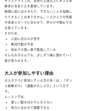
キッズクラスでは、技術の上達以上に
ダンスを
好きになること
を重視しています。
無理に前に出させたり、できないことを指摘し
たりすることはありません。一人ひとりの性格
や成長スピードに合わせて、声かけや関わり方
を変えています。
そのため、
人前に出るのが苦手
集団行動が不安
初めての習い事で緊張している
そんなお子さんでも、少しずつ場に慣れていく
姿が見られます。
大人が参加しやすい理由
大人クラスに参加している方の多くは、「ダン
ス経験ゼロ」「運動が久しぶり」という方で
す。
レッスンでは、
激しい動きばかりにならない
体力に合わせて調整できる