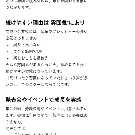
という経験の積み重ねは、年齢を問わず自信に
つながります。
続けやすい理由は“雰囲気”にあり
武蔵小金井校には、競争やプレッシャーの強い
空気はありません。
周りと比べない
できる範囲でOK
楽しむことを最優先
そんな雰囲気があるからこそ、初心者でも長く
続けやすい環境になっています。
「気づいたら習慣になっていた」という声が多
いのも、このスクールならではです。
発表会やイベントで成長を実感
年に数回、発表の場やイベントも用意されてい
ます。参加は自由なので、無理に出る必要はあ
りません。
発表会では、