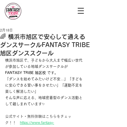
2月18日
🌈 横浜市旭区で安心して通える
ダンスサークルFANTASY TRIBE
旭区ダンススクール
横浜市旭区で、子どもから大人まで幅広い世代
が参加している地域ダンスサークルが 
FANTASY TRIBE 旭区校
 です。
「ダンスを始めてみたいけど不安…」「子ども
に安心できる習い事をさせたい」「運動不足を
楽しく解消したい」
そんな声に応える、地域密着型のダンス活動と
して親しまれています✨
公式サイト・無料体験はこちらをチェッ
ク！！　
https://www.fantasy-