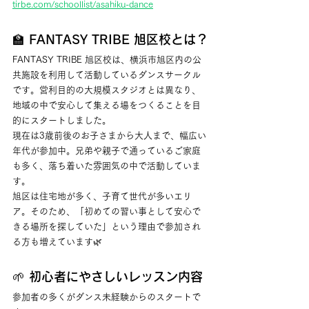
tirbe.com/schoollist/asahiku-dance
🏫 FANTASY TRIBE 旭区校とは？
FANTASY TRIBE 旭区校は、横浜市旭区内の公
共施設を利用して活動しているダンスサークル
です。営利目的の大規模スタジオとは異なり、
地域の中で安心して集える場をつくることを目
的にスタートしました。
現在は3歳前後のお子さまから大人まで、幅広い
年代が参加中。兄弟や親子で通っているご家庭
も多く、落ち着いた雰囲気の中で活動していま
す。
旭区は住宅地が多く、子育て世代が多いエリ
ア。そのため、「初めての習い事として安心で
きる場所を探していた」という理由で参加され
る方も増えています🌿
🌱 初心者にやさしいレッスン内容
参加者の多くがダンス未経験からのスタートで