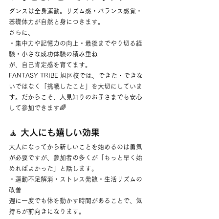
ダンスは全身運動。リズム感・バランス感覚・
基礎体力が自然と身につきます。
さらに、
・集中力や記憶力の向上・最後までやり切る経
験・小さな成功体験の積み重ね
が、自己肯定感を育てます。
FANTASY TRIBE 旭区校では、できた・できな
いではなく「挑戦したこと」を大切にしていま
す。だからこそ、人見知りのお子さまでも安心
して参加できます🌈
🧘 大人にも嬉しい効果
大人になってから新しいことを始めるのは勇気
が必要ですが、参加者の多くが「もっと早く始
めればよかった」と話します。
・運動不足解消・ストレス発散・生活リズムの
改善
週に一度でも体を動かす時間があることで、気
持ちが前向きになります。