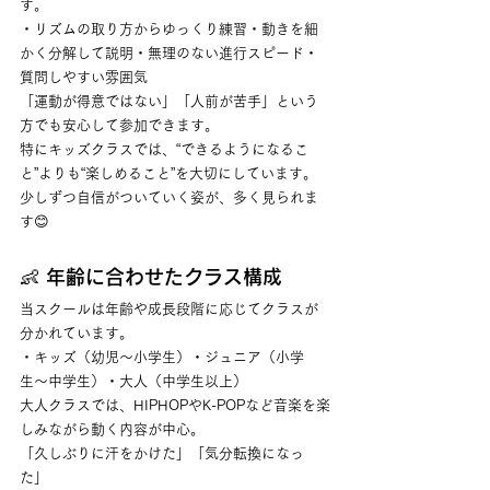
す。
・リズムの取り方からゆっくり練習・動きを細
かく分解して説明・無理のない進行スピード・
質問しやすい雰囲気
「運動が得意ではない」「人前が苦手」という
方でも安心して参加できます。
特にキッズクラスでは、“できるようになるこ
と”よりも“楽しめること”を大切にしています。
少しずつ自信がついていく姿が、多く見られま
す😊
👶 年齢に合わせたクラス構成
当スクールは年齢や成長段階に応じてクラスが
分かれています。
・キッズ（幼児〜小学生）・ジュニア（小学
生〜中学生）・大人（中学生以上）
大人クラスでは、HIPHOPやK-POPなど音楽を楽
しみながら動く内容が中心。
「久しぶりに汗をかけた」「気分転換になっ
た」