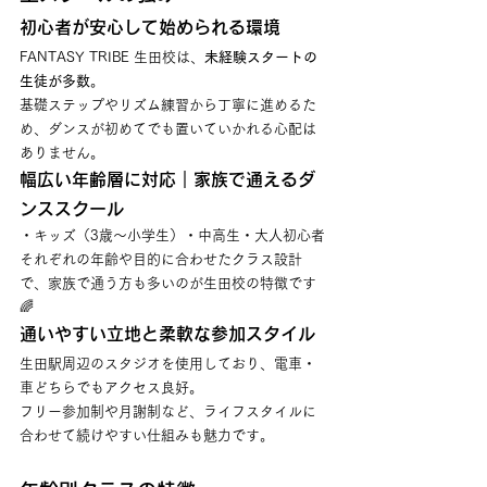
初心者が安心して始められる環境
FANTASY TRIBE 生田校は、
未経験スタートの
生徒が多数
。
基礎ステップやリズム練習から丁寧に進めるた
め、ダンスが初めてでも置いていかれる心配は
ありません。
幅広い年齢層に対応｜家族で通えるダ
ンススクール
・キッズ（3歳〜小学生）・中高生・大人初心者
それぞれの年齢や目的に合わせたクラス設計
で、家族で通う方も多いのが生田校の特徴です
🌈
通いやすい立地と柔軟な参加スタイル
生田駅周辺のスタジオを使用しており、電車・
車どちらでもアクセス良好。
フリー参加制や月謝制など、ライフスタイルに
合わせて続けやすい仕組みも魅力です。