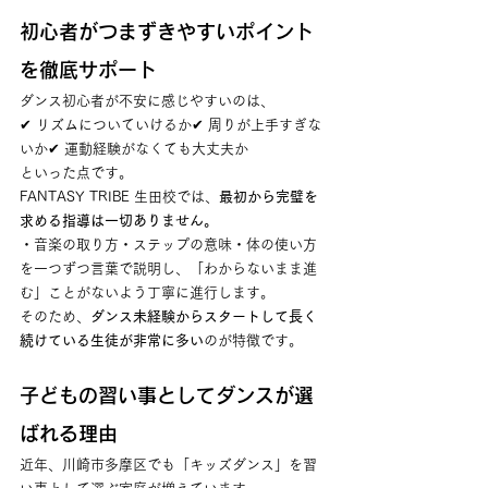
初心者がつまずきやすいポイント
を徹底サポート
ダンス初心者が不安に感じやすいのは、
✔ リズムについていけるか✔ 周りが上手すぎな
いか✔ 運動経験がなくても大丈夫か
といった点です。
FANTASY TRIBE 生田校では、
最初から完璧を
求める指導は一切ありません。
・音楽の取り方・ステップの意味・体の使い方
を一つずつ言葉で説明し、「わからないまま進
む」ことがないよう丁寧に進行します。
そのため、
ダンス未経験からスタートして長く
続けている生徒が非常に多い
のが特徴です。
子どもの習い事としてダンスが選
ばれる理由
近年、川崎市多摩区でも「キッズダンス」を習