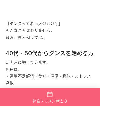
「ダンスって若い人のもの？」
そんなことはありません。
最近、東大和市では、
40代・50代からダンスを始める方
が非常に増えています。
理由は、
・運動不足解消・美容・健康・趣味・ストレス
発散
です。
FANTASY TRIBE東大和校では、
体験レッスン申込み
“上手くなる”
より、
“楽しめる”
を大切にしています。