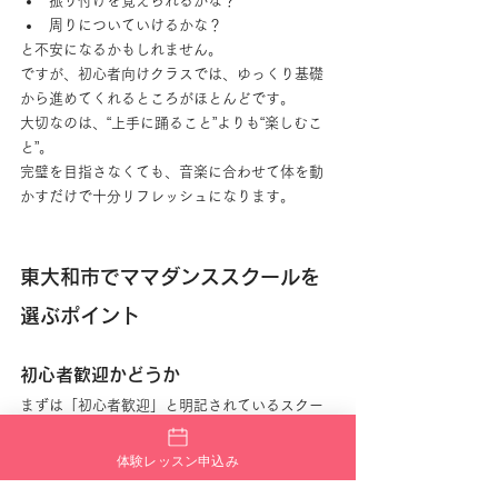
振り付けを覚えられるかな？
周りについていけるかな？
と不安になるかもしれません。
ですが、初心者向けクラスでは、ゆっくり基礎
から進めてくれるところがほとんどです。
大切なのは、“上手に踊ること”よりも“楽しむこ
と”。
完璧を目指さなくても、音楽に合わせて体を動
かすだけで十分リフレッシュになります。
東大和市でママダンススクールを
選ぶポイント
初心者歓迎かどうか
まずは「初心者歓迎」と明記されているスクー
ルがおすすめです。
特に、
体験レッスン申込み
基礎から教えてくれる