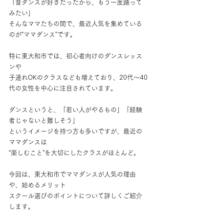
「昔ダンスが好きだったから、もう一度踊って
みたい」
そんなママたちの間で、最近人気を集めている
のが“ママダンス”です。
特に東大和市では、初心者向けのダンスレッス
ンや
子連れOKのクラスなども増えており、20代〜40
代の女性を中心に注目されています。
ダンスというと、「若い人がやるもの」「経験
者じゃないと難しそう」
というイメージを持つ方も多いですが、最近の
ママダンスは
“楽しむこと”を大切にしたクラスがほとんど。
今回は、東大和市でママダンスが人気の理由
や、始めるメリット
スクール選びのポイントについて詳しくご紹介
します。