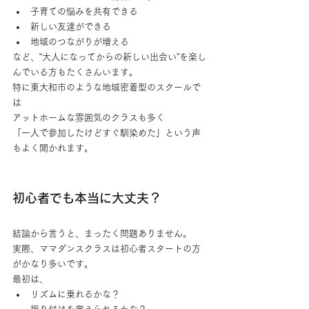
子育ての悩みを共有できる
新しい友達ができる
地域のつながりが増える
など、“大人になってからの新しい出会い”を楽し
んでいる方もたくさんいます。
特に東大和市のような地域密着型のスクールで
は
アットホームな雰囲気のクラスも多く
「一人で参加したけどすぐ馴染めた」という声
もよく聞かれます。
初心者でも本当に大丈夫？
結論から言うと、まったく問題ありません。
実際、ママダンスクラスは初心者スタートの方
がかなり多いです。
最初は、
リズムに乗れるかな？