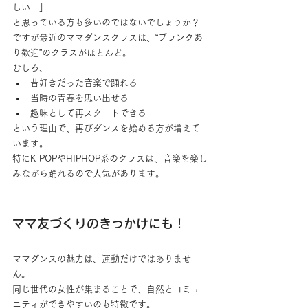
しい…」
と思っている方も多いのではないでしょうか？
ですが最近のママダンスクラスは、“ブランクあ
り歓迎”のクラスがほとんど。
むしろ、
昔好きだった音楽で踊れる
当時の青春を思い出せる
趣味として再スタートできる
という理由で、再びダンスを始める方が増えて
います。
特にK-POPやHIPHOP系のクラスは、音楽を楽し
みながら踊れるので人気があります。
ママ友づくりのきっかけにも！
ママダンスの魅力は、運動だけではありませ
ん。
同じ世代の女性が集まることで、自然とコミュ
ニティができやすいのも特徴です。