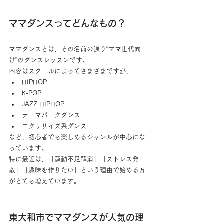
ママダンスってどんなもの？
ママダンスとは、その名前の通り“ママ世代向
け”のダンスレッスンです。
内容はスクールによってさまざまですが、
HIPHOP
K-POP
JAZZ HIPHOP
テーマパークダンス
エクササイズ系ダンス
など、初心者でも楽しめるジャンルが中心にな
っています。
特に最近は、「運動不足解消」「ストレス発
散」「趣味を作りたい」という理由で始める方
がとても増えています。
東大和市でママダンスが人気の理