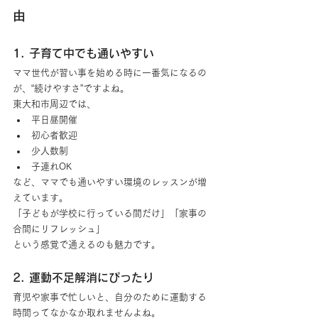
由
1. 子育て中でも通いやすい
ママ世代が習い事を始める時に一番気になるの
が、“続けやすさ”ですよね。
東大和市周辺では、
平日昼開催
初心者歓迎
少人数制
子連れOK
など、ママでも通いやすい環境のレッスンが増
えています。
「子どもが学校に行っている間だけ」「家事の
合間にリフレッシュ」
という感覚で通えるのも魅力です。
2. 運動不足解消にぴったり
育児や家事で忙しいと、自分のために運動する
時間ってなかなか取れませんよね。