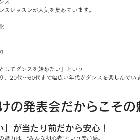
ンス
ンスレッスンが人気を集めています。
文化
り
としてダンスを始めたい」という
り、20代〜60代まで幅広い年代がダンスを楽しんでい
けの発表会だからこその
ない」が当たり前だから安心！
の魅力は、“みんな初心者”という安心感。