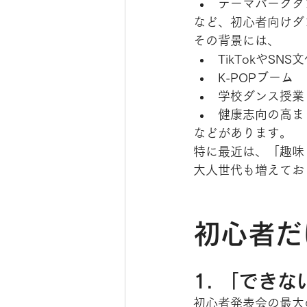
テーマパークダ
など、初心者向けダ
その背景には、
TikTokやSNS
K-POPブーム
学校ダンス授業
健康志向の高ま
などがあります。
特に最近は、「趣味
大人世代も増えてお
初心者だ
1. 「でき
初心者発表会の最大