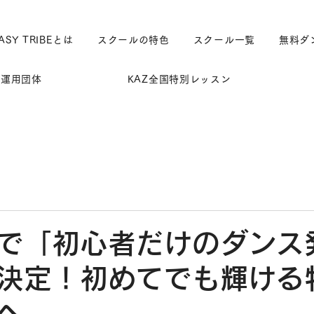
ASY TRIBEとは
スクールの特色
スクール一覧
無料ダ
運用団体
KAZ全国特別レッスン
で「初心者だけのダンス
決定！初めてでも輝ける
へ