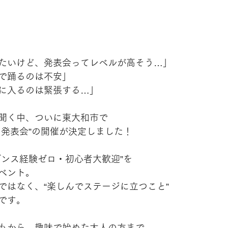
たいけど、発表会ってレベルが高そう…」
で踊るのは不安」
に入るのは緊張する…」
聞く中、ついに東大和市で
ス発表会”の開催が決定しました！
ダンス経験ゼロ・初心者大歓迎”を
ベント。
ではなく、“楽しんでステージに立つこと”
です。
もから、趣味で始めた大人の方まで