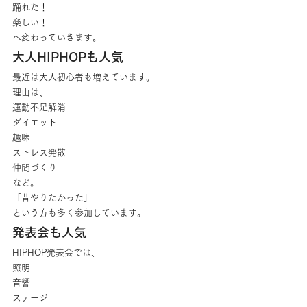
踊れた！
楽しい！
へ変わっていきます。
大人HIPHOPも人気
最近は大人初心者も増えています。
理由は、
運動不足解消
ダイエット
趣味
ストレス発散
仲間づくり
など。
「昔やりたかった」
という方も多く参加しています。
発表会も人気
HIPHOP発表会では、
照明
音響
ステージ