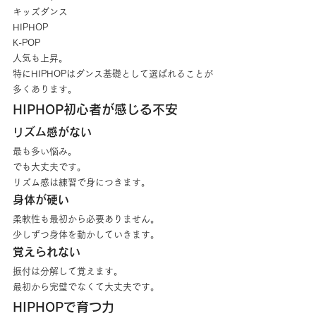
キッズダンス
HIPHOP
K-POP
人気も上昇。
特にHIPHOPはダンス基礎として選ばれることが
多くあります。
HIPHOP初心者が感じる不安
リズム感がない
最も多い悩み。
でも大丈夫です。
リズム感は練習で身につきます。
身体が硬い
柔軟性も最初から必要ありません。
少しずつ身体を動かしていきます。
覚えられない
振付は分解して覚えます。
最初から完璧でなくて大丈夫です。
HIPHOPで育つ力