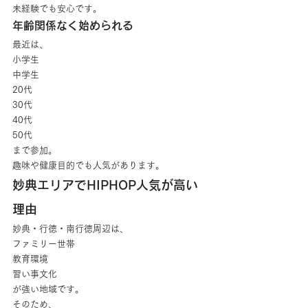
未経験でも安心です。
年齢関係なく始められる
最近は、
小学生
中学生
20代
30代
40代
50代
まで参加。
趣味や健康目的でも人気があります。
妙典エリアでHIPHOP人気が高い
理由
妙典・行徳・南行徳周辺は、
ファミリー世帯
教育環境
習い事文化
が強い地域です。
そのため、