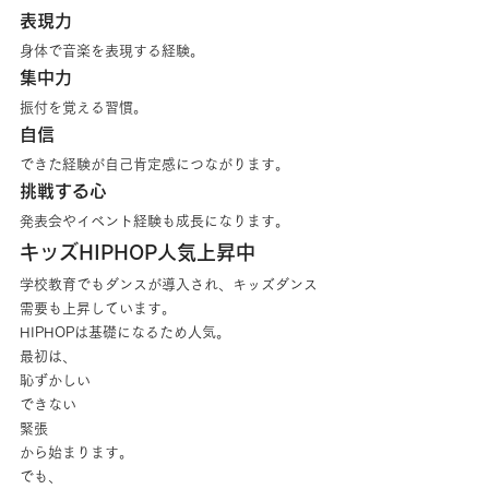
表現力
身体で音楽を表現する経験。
集中力
振付を覚える習慣。
自信
できた経験が自己肯定感につながります。
挑戦する心
発表会やイベント経験も成長になります。
キッズHIPHOP人気上昇中
学校教育でもダンスが導入され、キッズダンス
需要も上昇しています。
HIPHOPは基礎になるため人気。
最初は、
恥ずかしい
できない
緊張
から始まります。
でも、