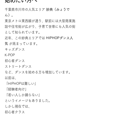
始めたい方へ
千葉県市川市の人気エリア 
妙典（みょうで
ん）
。
東京メトロ東西線が通り、駅前には大型商業施
設や住宅街が広がり、子育て世帯にも人気の街
として知られています。
近年、この妙典エリアでは 
HIPHOPダンス人
気
 が高まっています。
キッズダンス
K-POP
初心者ダンス
ストリートダンス
など、ダンスを始める方も増加しています。
以前は、
「HIPHOPは難しい」
「経験者向け」
「若い人しか踊らない」
というイメージもありました。
しかし現在では、
初心者クラス