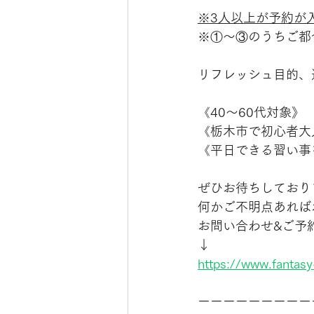
※3人以上が予約が
※①〜③のうちご都
リフレッシュ目的、
《40〜60代対象》
《栃木市で初心者大
《平日できる習い事
ぜひお待ちしており
何かご不明点あれば
お問い合わせ&ご予
↓
https://www.fantasy-
ーーーーーーーーー