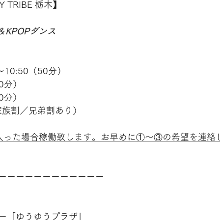
 TRIBE 栃木】
＆KPOPダンス
10:50（50分）
50分）
50分）
家族割／兄弟割あり）
入った場合稼働致します。お早めに①〜③の希望を連絡
ーーーーーーーーーーーー
ー「ゆうゆうプラザ」