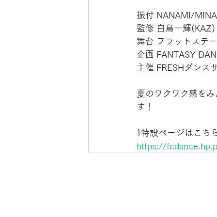
振付 NANAMI/MINA
監修 白鳥一輝(KAZ)
舞台 フラットステージ
企画 FANTASY DAN
主催 FRESHダンス
夏のワクワク感をみん
す！
⇩特設ページはこちら
https://fcdance.hp.