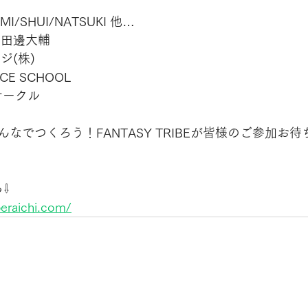
MI/SHUI/NATSUKI 他… 
 田邊大輔 
(株) 
CE SCHOOL 
サークル
なでつくろう！FANTASY TRIBEが皆様のご参加お
⇩
peraichi.com/
2026 地元で踊れ！！初心者の為のダンススクール FANTASY TRIBE