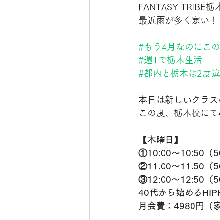
FANTASY TRIBE
最近雨が多く寒い！
#もう4月なのにこ
#週1で栃木生活
#都内と栃木は2度
本日は新しいクラス
この度、栃木校にて
【木曜日】
①10:00〜10:50（
②11:00〜11:50（
③12:00〜12:50（
40代から始めるHIPH
月会費：4980円（