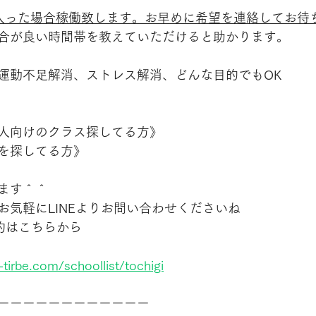
入った場合稼働致します。お早めに希望を連絡してお待
合が良い時間帯を教えていただけると助かります。
運動不足解消、ストレス解消、どんな目的でもOK
人向けのクラス探してる方》
を探してる方》
ます＾＾
お気軽にLINEよりお問い合わせくださいね
約はこちらから
tirbe.com/schoollist/tochigi
ーーーーーーーーーーーー