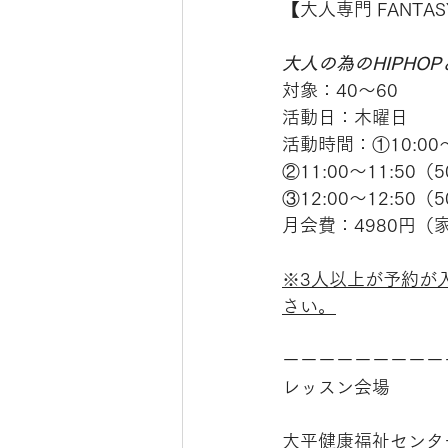
【大人専門 FANTASY
大人の為のHIPHOP
対象：40〜60
活動日：木曜日
活動時間：①10:00〜
②11:00〜11:50（
③12:00〜12:50（
月会費：4980円（
※3人以上が予約が
さい。
ーーーーーーーーー
レッスン会場
大平健康福祉センタ