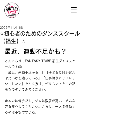
2025年11月16日
⭐️初心者のためのダンススクール
【福生】⭐️
最近、運動不足かも？
こんにちは！
FANTASY TRIBE 福生ダンススク
ール
です🤗
「最近、運動不足かも…」「子どもに何か習わ
せたいけど迷っている」「仕事帰りにリフレッ
シュしたい」そんな方は、ぜひちょっとこの記
事をのぞいてみてください。
走るのは苦手だし、ジムは敷居が高い…そんな
方も安心してください。さらに、一人で運動す
るのは不安ですよね。