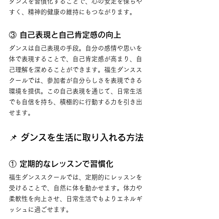
ダンスを習慣化することで、心の安定を保ちや
すく、精神的健康の維持にもつながります。
③ 自己表現と自己肯定感の向上
ダンスは自己表現の手段。自分の感情や思いを
体で表現することで、自己肯定感が高まり、自
己理解を深めることができます。福生ダンスス
クールでは、参加者が自分らしさを表現できる
環境を提供。この自己表現を通じて、日常生活
でも自信を持ち、積極的に行動する力を引き出
せます。
📌 ダンスを生活に取り入れる方法
① 定期的なレッスンで習慣化
福生ダンススクールでは、定期的にレッスンを
受けることで、自然に体を動かせます。体力や
柔軟性を向上させ、日常生活でもよりエネルギ
ッシュに過ごせます。