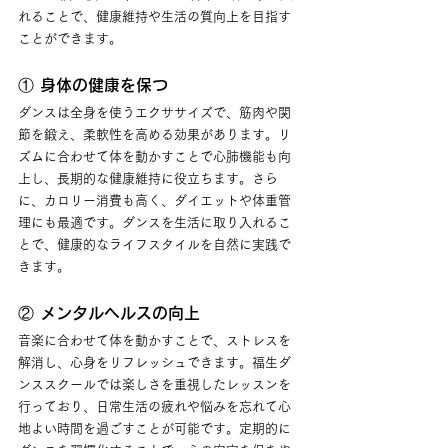
れることで、健康維持や生活の質向上を目指す
ことができます。
① 身体の健康を保つ
ダンスは全身を使うエクササイズで、筋肉や関
節を鍛え、柔軟性を高める効果があります。リ
ズムに合わせて体を動かすことで心肺機能も向
上し、長期的な健康維持に役立ちます。さら
に、カロリー消費も高く、ダイエットや体重管
理にも最適です。ダンスを生活に取り入れるこ
とで、健康的なライフスタイルを自然に実践で
きます。
② メンタルヘルスの向上
音楽に合わせて体を動かすことで、ストレスを
解消し、心身をリフレッシュできます。福生ダ
ンススクールでは楽しさを重視したレッスンを
行っており、日常生活の疲れや悩みを忘れて心
地よい時間を過ごすことが可能です。定期的に