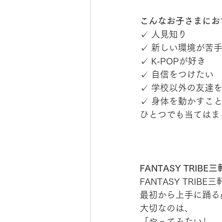
こんなお子さまにお
✓ 人見知り
✓ 新しい環境が苦
✓ K-POPが好き
✓ 自信をつけたい
✓ 学校以外の友達
✓ 身体を動かすこ
ひとつでも当てはま
FANTASY TRI
FANTASY TR
最初から上手に踊る
大切なのは、
「やってみたい」