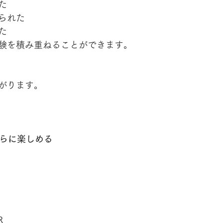
た
られた
た
験を積み重ねることができます。
がります。
さらに楽しめる
R