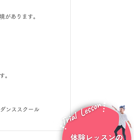
境があります。
す。
Pダンススクール