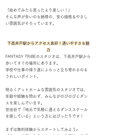
「始めてみたら思ったより楽しい！」
そんな声が多いのも納得の、安心価格＆やさし
い雰囲気がそろっています。
下高井戸駅からアクセス良好！通いやすさも魅
力
FANTASY TRIBEのスタジオは、下高井戸駅から
歩いてすぐの場所にあります。
学校や仕事の帰り道にふらっと立ち寄れるのも
うれしいポイント。
明るくアットホームな雰囲気のスタジオでは、
年齢や経験を問わず、みんながのびのびとダン
スを楽しんでいます。
世田谷で「地元で気軽に通えるダンススクール
を探している」という方にはぴったりです！
まずは無料体験からスタートしてみよう♪