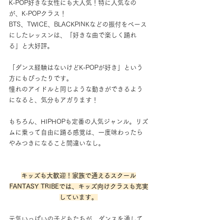
K-POP好きな女性にも大人気！特に人気なの
が、K-POPクラス！
BTS、TWICE、BLACKPINKなどの振付をベース
にしたレッスンは、「好きな曲で楽しく踊れ
る」と大好評。
「ダンス経験はないけどK-POPが好き」という
方にもぴったりです。
憧れのアイドルと同じような動きができるよう
になると、気分もアガります！
もちろん、HIPHOPも定番の人気ジャンル。リズ
ムに乗って自由に踊る感覚は、一度味わったら
やみつきになること間違いなし。
キッズも大歓迎！家族で通えるスクール
FANTASY TRIBEでは、キッズ向けクラスも充実
しています。
元気いっぱいの子どもたちが、ダンスを通して