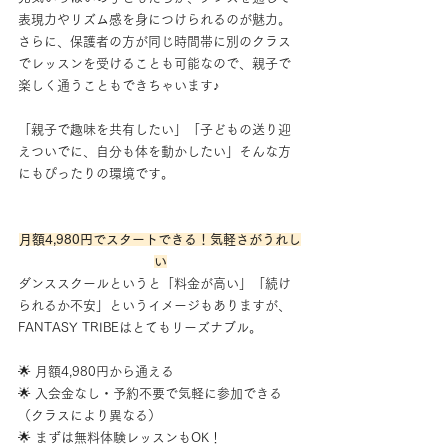
表現力やリズム感を身につけられるのが魅力。
さらに、保護者の方が同じ時間帯に別のクラス
でレッスンを受けることも可能なので、親子で
楽しく通うこともできちゃいます♪
「親子で趣味を共有したい」「子どもの送り迎
えついでに、自分も体を動かしたい」そんな方
にもぴったりの環境です。
月額4,980円でスタートできる！気軽さがうれし
い
ダンススクールというと「料金が高い」「続け
られるか不安」というイメージもありますが、
FANTASY TRIBEはとてもリーズナブル。
🌟 月額4,980円から通える
🌟 入会金なし・予約不要で気軽に参加できる
（クラスにより異なる）
🌟 まずは無料体験レッスンもOK！