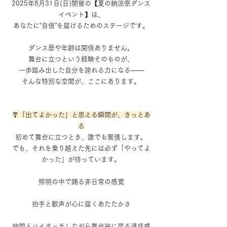
2025年8月31日(日)開催の【夏の納涼祭ダンス
イベント】は、
あなたに“自信”を届けるためのステージです。
ダンス歴や年齢は関係ありません。
舞台に立つという経験そのものが、
一歩踏み出した自分を誇れる力になる――
そんな特別な空間が、ここにあります。
🎐「出てよかった」と思える瞬間が、きっとあ
る
初めて舞台に立つとき、誰でも緊張します。
でも、それを乗り越えた先には必ず「やってよ
かった」が待っています。
照明の中で踊る非日常の感覚
拍手と歓声が心に届くあたたかさ
仲間とハイタッチしながら舞台袖に戻る達成感