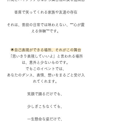
客席で笑ってくれる家族や友達の存在
それは、普段の日常では味わえない、**“心が震
える体験”**です。
🌟自己表現ができる場所、それがこの舞台
「思いきり表現していいよ」と言われる場所
は、意外と少ないものです。
でもこのイベントでは、
あなたのダンス、表情、想いをまるごと受け入
れてくれます。
笑顔で踊るだけでも、
少しぎこちなくても、
一生懸命な姿だけで、