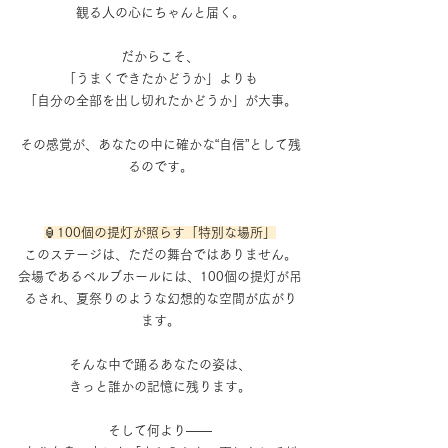
観る人の心にちゃんと届く。
だからこそ、
「うまくできたかどうか」よりも
「自分の全部を出し切れたかどうか」が大事。
その感覚が、あなたの中に確かな“自信”として残
るのです。
🏮100個の提灯が照らす「特別な場所」
このステージは、ただの舞台ではありません。
会場であるベルブホールには、100個の提灯が吊
るされ、夏祭りのような幻想的な空間が広がり
ます。
そんな中で踊るあなたの姿は、
きっと誰かの記憶に残ります。
そして何より――