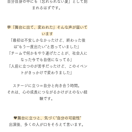
自分自身の中にも「忘れられない夏」として刻
まれるはずです。
💬「舞台に出て、変われた」そんな声が届いて
います
「最初は不安しかなかったけど、終わった後
は“もう一度出たい”と思っていました」
「チームで何かをやり遂げたことが、社会人に
なった今でも自信になってる」
「人前に立つのが苦手だったけど、このイベン
トがきっかけで変わりました」
ステージに立つ＝自分と向き合う時間。
それは、心の成長につながるかけがえのない経
験です。
🧡舞台に立つと、気づく“自分の可能性”
出演後、多くの人が口をそろえて言います。