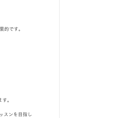
果的です。
ます。
レッスンを目指し