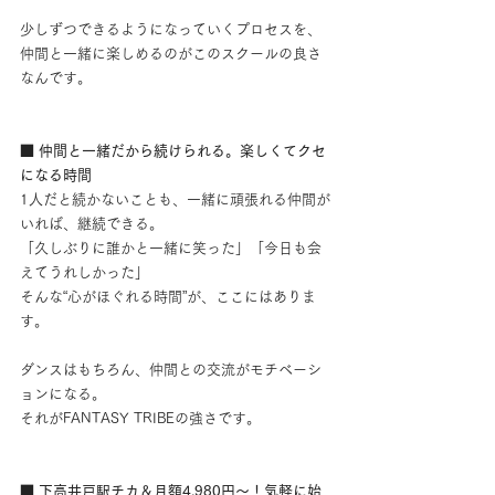
少しずつできるようになっていくプロセスを、
仲間と一緒に楽しめるのがこのスクールの良さ
なんです。
■ 仲間と一緒だから続けられる。楽しくてクセ
になる時間
1人だと続かないことも、一緒に頑張れる仲間が
いれば、継続できる。
「久しぶりに誰かと一緒に笑った」「今日も会
えてうれしかった」
そんな“心がほぐれる時間”が、ここにはありま
す。
ダンスはもちろん、仲間との交流がモチベーシ
ョンになる。
それがFANTASY TRIBEの強さです。
■ 下高井戸駅チカ＆月額4,980円〜！気軽に始