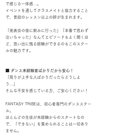
で感じる一体感…。
イベントを通してクラスメイトと協力すること
で、普段のレッスン以上の絆が生まれます。
「発表会の後に飲みに行った」「本番で思わず
泣いちゃった」なんてエピソードもよく聞くほ
ど、思い出に残る経験ができるのもこのスクー
ルの魅力です。
■ ダンス未経験者ばかりだから安心！
「周りが上手な人ばかりだったらどうしよ
う…」
そんな不安を感じている方、ご安心ください！
FANTASY TRIBEは、初心者専門のダンススクー
ル。
ほとんどの生徒が未経験からのスタートなの
で、「できない」を責められることは一切あり
ません。