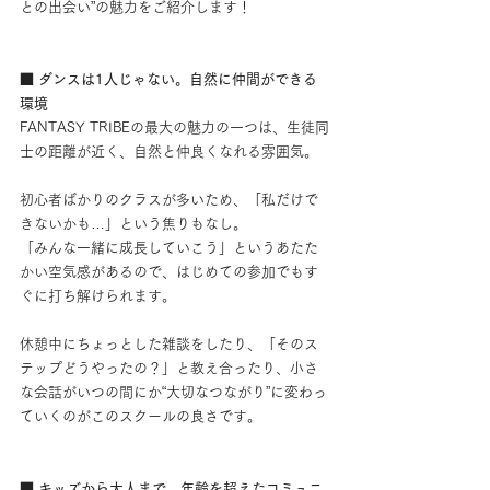
との出会い”の魅力をご紹介します！
■ ダンスは1人じゃない。自然に仲間ができる
環境
FANTASY TRIBEの最大の魅力の一つは、生徒同
士の距離が近く、自然と仲良くなれる雰囲気。
初心者ばかりのクラスが多いため、「私だけで
きないかも…」という焦りもなし。
「みんな一緒に成長していこう」というあたた
かい空気感があるので、はじめての参加でもす
ぐに打ち解けられます。
休憩中にちょっとした雑談をしたり、「そのス
テップどうやったの？」と教え合ったり、小さ
な会話がいつの間にか“大切なつながり”に変わっ
ていくのがこのスクールの良さです。
■ キッズから大人まで、年齢を超えたコミュニ