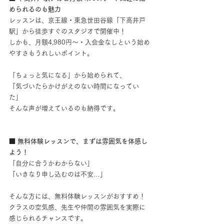
められるのも魅力
レッスンは、京王線・東急世田谷線「下高井戸
駅」から徒歩すぐのスタジオで開催中！
しかも、月額4,980円〜・入会金なしという始め
やすさもうれしいポイント。
「ちょっと気になる」から始められて、
「気づいたらかけがえのない時間になってい
た」
そんな声が増えているのも納得です。
■ 無料体験レッスンで、まずは雰囲気を体感し
よう！
「自分に合うかわからない」
「いきなり申し込むのは不安…」
そんな方には、無料体験レッスンがおすすめ！
クラスの空気感、先生や仲間の雰囲気を実際に
感じられるチャンスです。