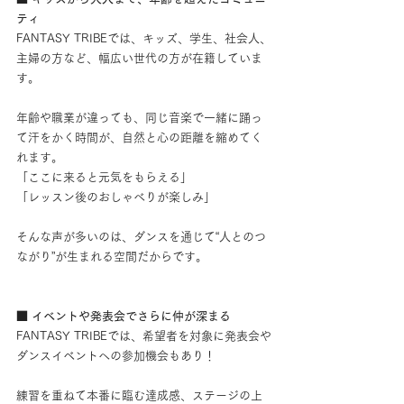
ティ
FANTASY TRIBEでは、キッズ、学生、社会人、
主婦の方など、幅広い世代の方が在籍していま
す。
年齢や職業が違っても、同じ音楽で一緒に踊っ
て汗をかく時間が、自然と心の距離を縮めてく
れます。
「ここに来ると元気をもらえる」
「レッスン後のおしゃべりが楽しみ」
そんな声が多いのは、ダンスを通じて“人とのつ
ながり”が生まれる空間だからです。
■ イベントや発表会でさらに仲が深まる
FANTASY TRIBEでは、希望者を対象に発表会や
ダンスイベントへの参加機会もあり！
練習を重ねて本番に臨む達成感、ステージの上