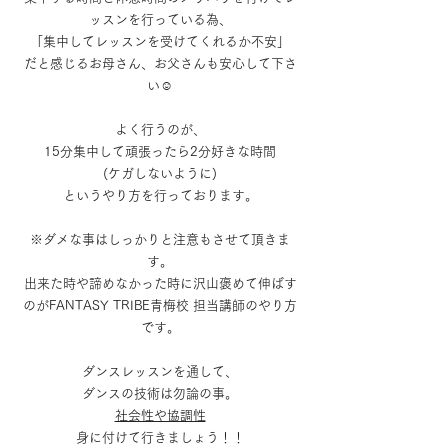
ッスンを行っている為、
「集中してレッスンを受けてくれるか不安」
だと感じるお母さん、お父さんも安心して下さ
い☺️
よく行うのが、
15分集中して頑張ったら2分好きな時間
(ケガしないように)
というやり方を行っております。
※ダメな事はしっかりと注意もさせて頂きま
す。
出来た時や諦めなかった時に沢山褒めて伸ばす
のがFANTASY TRIBE青梅校 担当講師のやり方
です。
ダンスレッスンを通して、
ダンスの技術は勿論の事。
社会性や協調性
身に付けて行きましょう！！