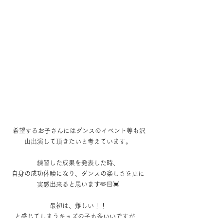
 希望するお子さんにはダンスのイベント等も沢
山出演して頂きたいと考えています。
練習した成果を発表した時、
自身の成功体験になり、ダンスの楽しさを更に
実感出来ると思います🫶🏻💓
最初は、難しい！！
と感じてしまうキッズの子も多いいですが、