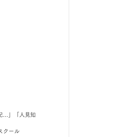
配…」「人見知
スクール