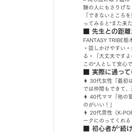
験の人にもさりげな
「できないところを
ってみると“また来た
■ 先生との距
FANTASY TR
・話しかけやすい・
る・「大丈夫ですよ
この“人として安心でき
■ 実際に通っ
👩 30代女性「
では仲間もできて、
👩 40代ママ「
のがいい！」
👨 20代男性（K
ークにのってくれる
■ 初心者が“続