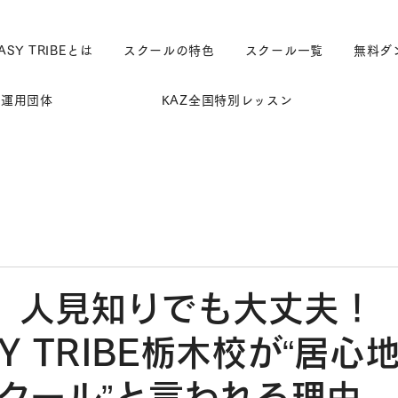
ASY TRIBEとは
スクールの特色
スクール一覧
無料ダ
運用団体
KAZ全国特別レッスン
】人見知りでも大丈夫！
SY TRIBE栃木校が“居
クール”と言われる理由