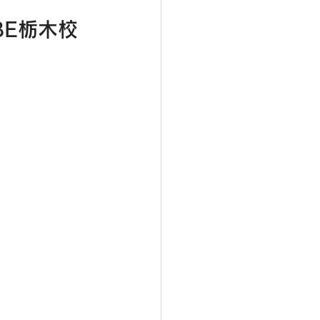
BE栃木校