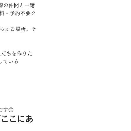
目線の仲間と一緒
無料・予約不要ク
らえる場所。そ
い友だちを作りた
探している
す😊
がここにあ