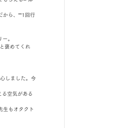
から、**1回行
リー。
と褒めてくれ
安心しました。今
える空気がある
、先生もオタクト