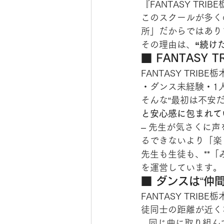
『FANTASY TRIB
このスクールが多く
所」だからではあり
その理由は、
“続け
■ FANTASY
FANTASY TRI
・ダンス未経験・1
そんな“最初は不安
と安心感に包まれて
– 先生が気さくに声
るできないより「楽
先生も生徒も、**
を運営しています。
■ ダンスは“仲
FANTASY TR
徒同士の距離が近く
– 同じ曲に取り組ん