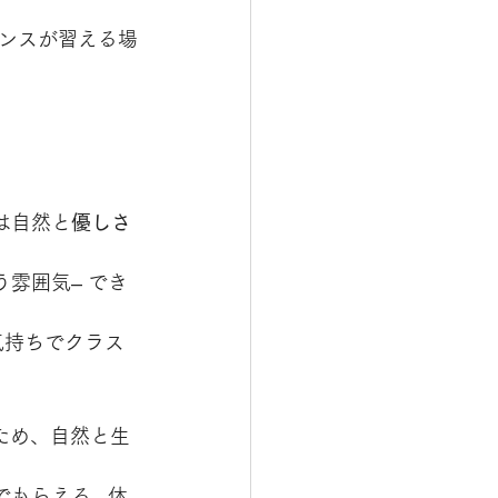
ンスが習える場
は自然と
優しさ
雰囲気– でき
気持ちでクラス
るため、自然と生
もらえる– 体