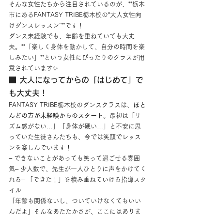
そんな女性たちから注目されているのが、**栃木
市にあるFANTASY TRIBE栃木校の“大人女性向
けダンスレッスン”**です！
ダンス未経験でも、年齢を重ねていても大丈
夫。**「楽しく身体を動かして、自分の時間を楽
しみたい」**という女性にぴったりのクラスが用
意されています✨
■ 大人になってからの「はじめて」で
も大丈夫！
FANTASY TRIBE栃木校のダンスクラスは、
ほと
んどの方が未経験からのスタート
。最初は「リ
ズム感がない…」「身体が硬い…」と不安に思
っていた生徒さんたちも、今では笑顔でレッス
ンを楽しんでいます！
– できないことがあっても笑って過ごせる雰囲
気– 少人数で、先生が一人ひとりに声をかけてく
れる– 「できた！」を積み重ねていける指導スタ
イル
「年齢も関係ないし、ついていけなくてもいい
んだよ」そんなあたたかさが、ここにはありま