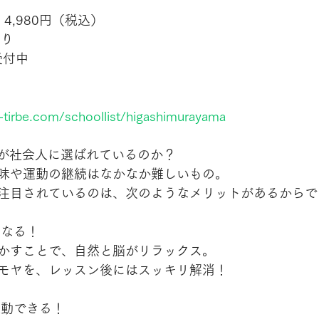
 4,980円（税込）
あり
受付中
-tirbe.com/schoollist/higashimurayama
”が社会人に選ばれているのか？
味や運動の継続はなかなか難しいもの。
注目されているのは、次のようなメリットがあるからで
になる！
かすことで、自然と脳がリラックス。
モヤを、レッスン後にはスッキリ解消！
ら運動できる！