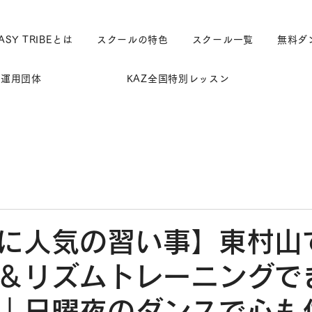
ASY TRIBEとは
スクールの特色
スクール一覧
無料ダ
運用団体
KAZ全国特別レッスン
に人気の習い事】東村山
＆リズムトレーニングで
｜日曜夜のダンスで心も