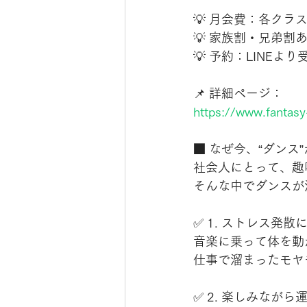
💡 月会費：各クラス
💡 家族割・兄弟割
💡 予約：LINEより
📌 詳細ページ：
https://www.fantasy
■ なぜ今、“ダンス
社会人にとって、趣
そんな中でダンスが
✅ 1. ストレス発散
音楽に乗って体を動
仕事で溜まったモヤ
✅ 2. 楽しみなが