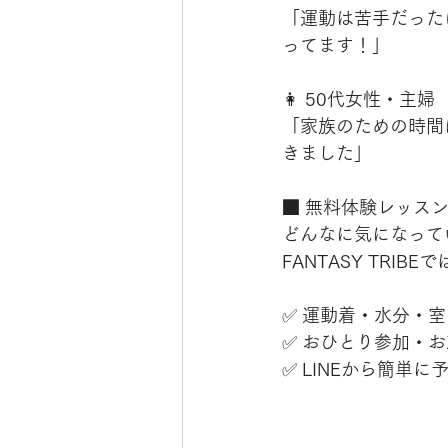
「運動は苦手だった
ってます！」
👩 50代女性・主婦
「家族のための時間
きました」
■ 無料体験レッス
どんなに気になって
FANTASY TRI
✅ 運動着・水分・室
✅ おひとり参加・
✅ LINEから簡単