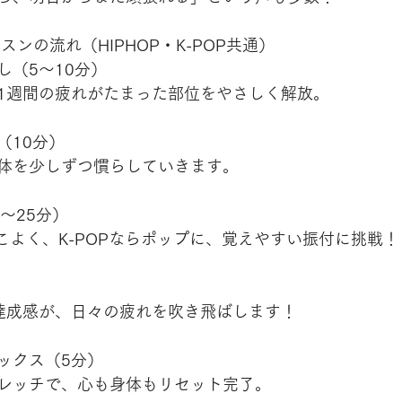
スンの流れ（HIPHOP・K-POP共通）
し（5〜10分）
1週間の疲れがたまった部位をやさしく解放。
（10分）
体を少しずつ慣らしていきます。
〜25分）
っこよく、K-POPならポップに、覚えやすい振付に挑戦！
達成感が、日々の疲れを吹き飛ばします！
ックス（5分）
レッチで、心も身体もリセット完了。