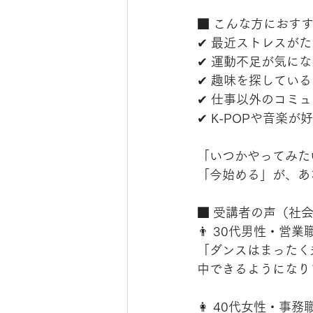
■ こんな方におす
✔ 最近ストレスが
✔ 運動不足が気に
✔ 趣味を探してい
✔ 仕事以外のコミ
✔ K-POPや音楽が
「いつかやってみた
「今始める」が、あ
■ 受講者の声（社
👨 30代男性・営業
「ダンスはまったく
中できるようになり
👩 40代女性・事務