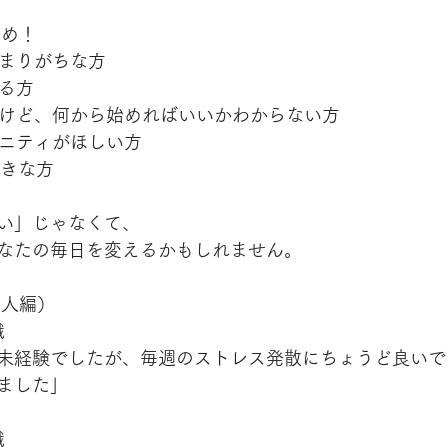
すめ！
たまりがちな方
なる方
るけど、何から始めればいいかわからない方
ュニティがほしい方
好きな方
い」じゃなくて、
なたの毎日を変えるかもしれません。
会人編）
職
未経験でしたが、毎週のストレス発散にちょうど良いで
ました」
職