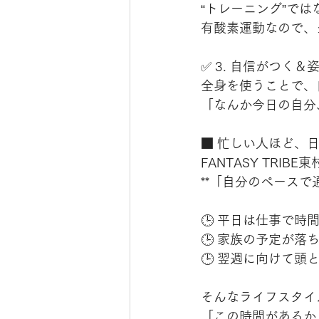
“トレーニング”では
有酸素運動なので、
✅ 3. 自信がつく
全身を使うことで、
「なんか今日の自分
■ 忙しい人ほど、日
FANTASY TRI
**「自分のペースで
🕒 平日は仕事で時
🕒 家族の予定が落
🕒 翌週に向けて頭
そんなライフスタイ
「この時間があるか