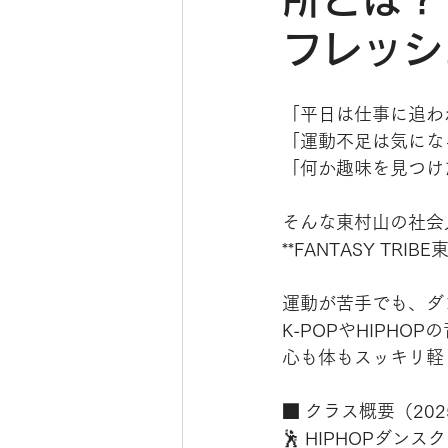
フレッシ
「平日は仕事に追わ
「運動不足は気にな
「何か趣味を見つけ
そんな東村山の社会
**FANTASY TR
運動が苦手でも、ダ
K-POPやHIPH
心も体もスッキリ軽
■ クラス概要（20
🕺 HIPHOPダンス