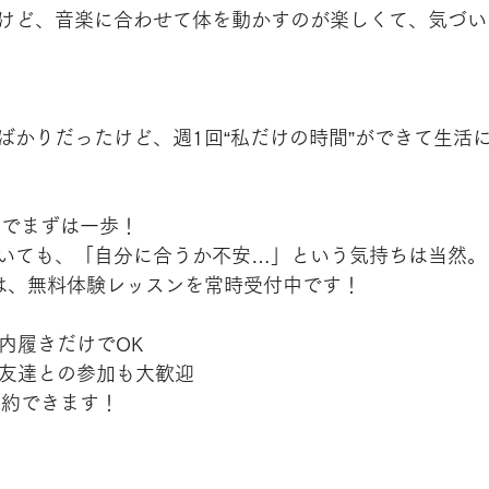
けど、音楽に合わせて体を動かすのが楽しくて、気づい
ばかりだったけど、週1回“私だけの時間”ができて生活
ンでまずは一歩！
いても、「自分に合うか不安…」という気持ちは当然。
BEでは、無料体験レッスンを常時受付中です！
内履きだけでOK
お友達との参加も大歓迎
に予約できます！