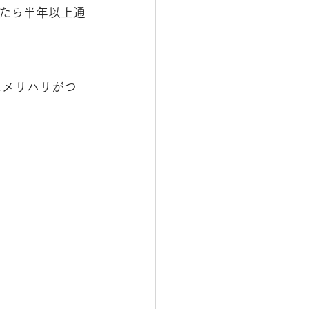
たら半年以上通
にメリハリがつ