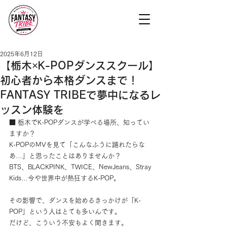
2025年6月12日
【栃木×K-POPダンススクール】
初心者から本格ダンスまで！
FANTASY TRIBEで夢中になるレ
ッスン体験を
■ 栃木でK-POPダンスが学べる場所、知ってい
ますか？
K-POPのMVを見て「こんなふうに踊れたらな
あ…」と思ったことはありませんか？
BTS、BLACKPINK、TWICE、NewJeans、Stray 
Kids…今や世界中が熱狂するK-POP。
その影響で、ダンスを始めるきっかけが「K-
POP」という人はとても多いんです。
だけど、こういう不安もよく聞きます。