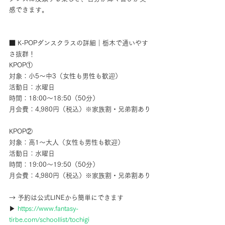
感できます。
■ K-POPダンスクラスの詳細｜栃木で通いやす
さ抜群！
KPOP①
対象：小5～中3（女性も男性も歓迎）
活動日：水曜日
時間：18:00〜18:50（50分）
月会費：4,980円（税込）※家族割・兄弟割あり
KPOP②
対象：高1～大人（女性も男性も歓迎）
活動日：水曜日
時間：19:00〜19:50（50分）
月会費：4,980円（税込）※家族割・兄弟割あり
→ 予約は公式LINEから簡単にできます
▶︎ 
https://www.fantasy-
tirbe.com/schoollist/tochigi