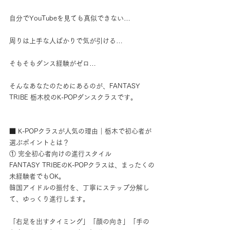
自分でYouTubeを見ても真似できない…
周りは上手な人ばかりで気が引ける…
そもそもダンス経験がゼロ…
そんなあなたのためにあるのが、FANTASY 
TRIBE 栃木校のK-POPダンスクラスです。
■ K-POPクラスが人気の理由｜栃木で初心者が
選ぶポイントとは？
① 完全初心者向けの進行スタイル
FANTASY TRIBEのK-POPクラスは、まったくの
未経験者でもOK。
韓国アイドルの振付を、丁寧にステップ分解し
て、ゆっくり進行します。
「右足を出すタイミング」「顔の向き」「手の