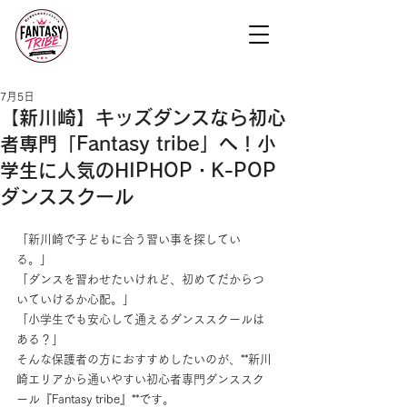
7月5日
【新川崎】キッズダンスなら初心
者専門「Fantasy tribe」へ！小
学生に人気のHIPHOP・K-POP
ダンススクール
「新川崎で子どもに合う習い事を探してい
る。」
「ダンスを習わせたいけれど、初めてだからつ
いていけるか心配。」
「小学生でも安心して通えるダンススクールは
ある？」
そんな保護者の方におすすめしたいのが、**新川
崎エリアから通いやすい初心者専門ダンススク
ール『Fantasy tribe』**です。