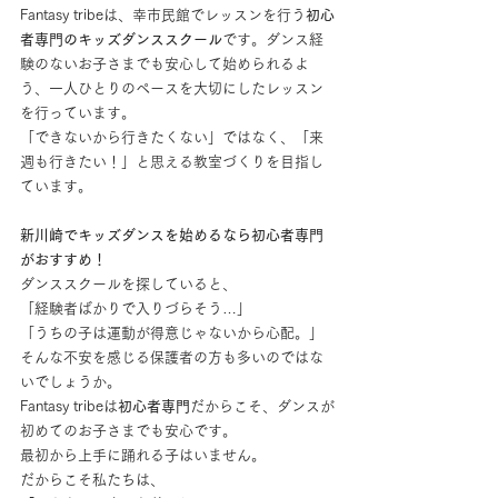
Fantasy tribeは、幸市民館でレッスンを行う
初心
者専門のキッズダンススクール
です。ダンス経
験のないお子さまでも安心して始められるよ
う、一人ひとりのペースを大切にしたレッスン
を行っています。
「できないから行きたくない」ではなく、「来
週も行きたい！」と思える教室づくりを目指し
ています。
新川崎でキッズダンスを始めるなら初心者専門
がおすすめ！
ダンススクールを探していると、
「経験者ばかりで入りづらそう…」
「うちの子は運動が得意じゃないから心配。」
そんな不安を感じる保護者の方も多いのではな
いでしょうか。
Fantasy tribeは
初心者専門
だからこそ、ダンスが
初めてのお子さまでも安心です。
最初から上手に踊れる子はいません。
だからこそ私たちは、