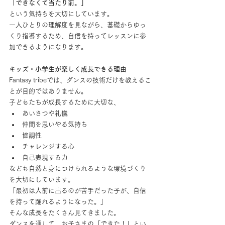
「できなくて当たり前。」
という気持ちを大切にしています。
一人ひとりの理解度を見ながら、基礎からゆっ
くり指導するため、自信を持ってレッスンに参
加できるようになります。
キッズ・小学生が楽しく成長できる理由
Fantasy tribeでは、ダンスの技術だけを教えるこ
とが目的ではありません。
子どもたちが成長するために大切な、
あいさつや礼儀
仲間を思いやる気持ち
協調性
チャレンジする心
自己表現する力
なども自然と身につけられるような環境づくり
を大切にしています。
「最初は人前に出るのが苦手だった子が、自信
を持って踊れるようになった。」
そんな成長をたくさん見てきました。
ダンスを通して、お子さまの「できた！」とい