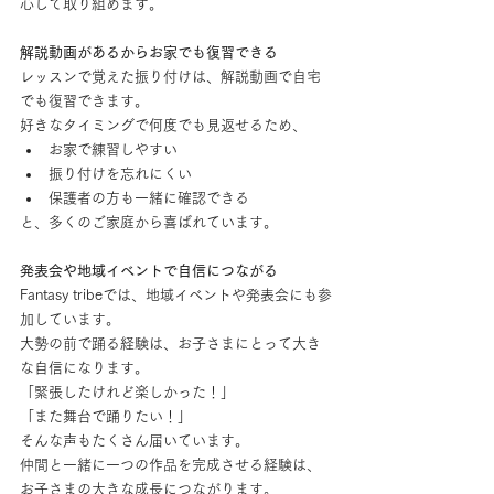
心して取り組めます。
解説動画があるからお家でも復習できる
レッスンで覚えた振り付けは、解説動画で自宅
でも復習できます。
好きなタイミングで何度でも見返せるため、
お家で練習しやすい
振り付けを忘れにくい
保護者の方も一緒に確認できる
と、多くのご家庭から喜ばれています。
発表会や地域イベントで自信につながる
Fantasy tribeでは、地域イベントや発表会にも参
加しています。
大勢の前で踊る経験は、お子さまにとって大き
な自信になります。
「緊張したけれど楽しかった！」
「また舞台で踊りたい！」
そんな声もたくさん届いています。
仲間と一緒に一つの作品を完成させる経験は、
お子さまの大きな成長につながります。