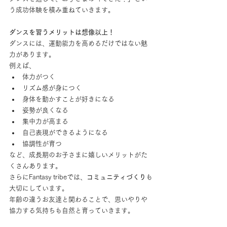
う成功体験を積み重ねていきます。
ダンスを習うメリットは想像以上！
ダンスには、運動能力を高めるだけではない魅
力があります。
例えば、
体力がつく
リズム感が身につく
身体を動かすことが好きになる
姿勢が良くなる
集中力が高まる
自己表現ができるようになる
協調性が育つ
など、成長期のお子さまに嬉しいメリットがた
くさんあります。
さらにFantasy tribeでは、
コミュニティづくり
も
大切にしています。
年齢の違うお友達と関わることで、思いやりや
協力する気持ちも自然と育っていきます。