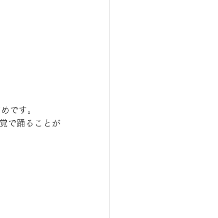
すめです。
覚で踊ることが