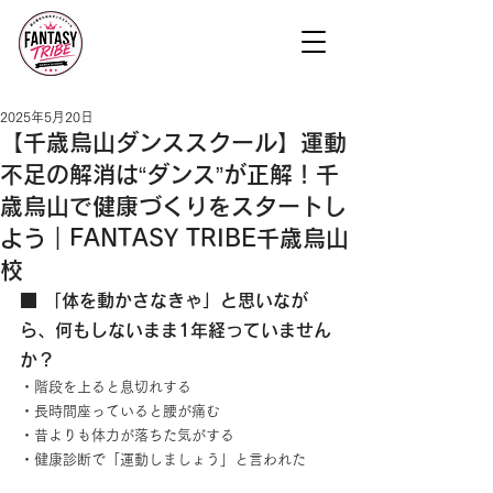
2025年5月20日
【千歳烏山ダンススクール】運動
不足の解消は“ダンス”が正解！千
歳烏山で健康づくりをスタートし
よう｜FANTASY TRIBE千歳烏山
校
■ 「体を動かさなきゃ」と思いなが
ら、何もしないまま1年経っていません
か？
・階段を上ると息切れする
・長時間座っていると腰が痛む
・昔よりも体力が落ちた気がする
・健康診断で「運動しましょう」と言われた