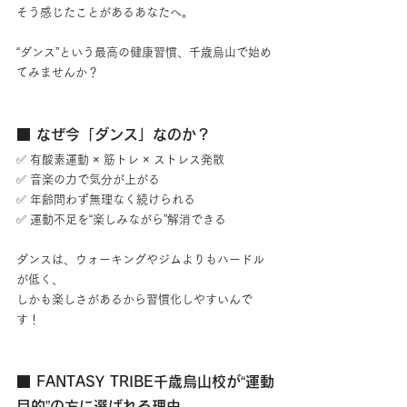
そう感じたことがあるあなたへ。
“ダンス”という最高の健康習慣、千歳烏山で始め
てみませんか？
■ なぜ今「ダンス」なのか？
✅ 有酸素運動 × 筋トレ × ストレス発散
✅ 音楽の力で気分が上がる
✅ 年齢問わず無理なく続けられる
✅ 運動不足を“楽しみながら”解消できる
ダンスは、ウォーキングやジムよりもハードル
が低く、
しかも楽しさがあるから習慣化しやすいんで
す！
■ FANTASY TRIBE千歳烏山校が“運動
目的”の方に選ばれる理由