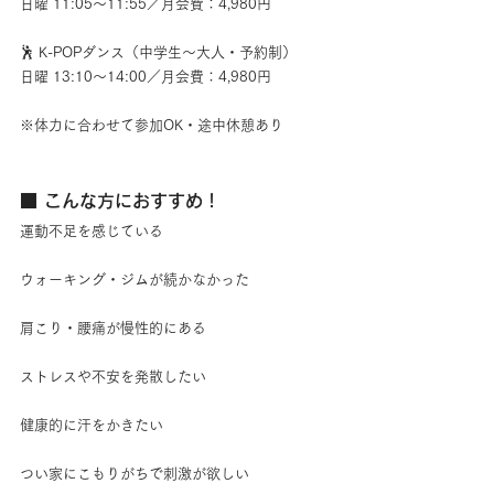
日曜 11:05〜11:55／月会費：4,980円
🕺 K-POPダンス（中学生～大人・予約制）
日曜 13:10〜14:00／月会費：4,980円
※体力に合わせて参加OK・途中休憩あり
■ こんな方におすすめ！
運動不足を感じている
ウォーキング・ジムが続かなかった
肩こり・腰痛が慢性的にある
ストレスや不安を発散したい
健康的に汗をかきたい
つい家にこもりがちで刺激が欲しい