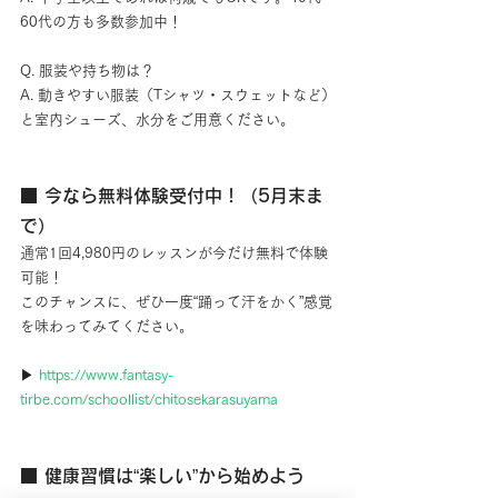
60代の方も多数参加中！
Q. 服装や持ち物は？
A. 動きやすい服装（Tシャツ・スウェットなど）
と室内シューズ、水分をご用意ください。
■ 今なら無料体験受付中！（5月末ま
で）
通常1回4,980円のレッスンが今だけ無料で体験
可能！
このチャンスに、ぜひ一度“踊って汗をかく”感覚
を味わってみてください。
▶ 
https://www.fantasy-
tirbe.com/schoollist/chitosekarasuyama
■ 健康習慣は“楽しい”から始めよう